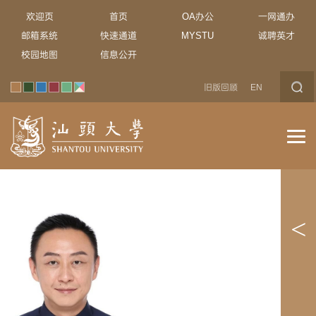
欢迎页
首页
OA办公
一网通办
邮箱系统
快速通道
MYSTU
诚聘英才
校园地图
信息公开
旧版回顾
EN
<