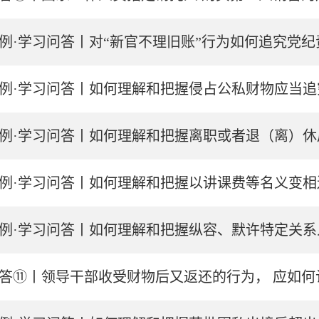
例·学习问答丨对“新官不理旧账”行为如何追究党纪
例·学习问答丨如何理解和把握侵占公私财物应当
例·学习问答丨如何理解和把握离职或者退（离）休后
例·学习问答丨如何理解和把握以讲课费等名义变
答⑪丨领导干部收受财物后又返还的行为， 应如何