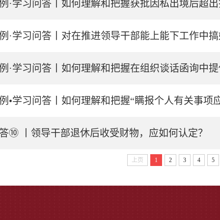
例·学习问答丨如何理解和把握获批因私出境后超出批
例·学习问答丨对在推进领导干部能上能下工作中
例·学习问答丨如何理解和把握在组织谈话函询中
例•学习问答丨如何理解和把握“瞒报个人有关事项
答⑩ 丨领导干部退休后收受财物，应如何认定？
上页
1
2
3
4
5