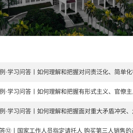
例·学习问答丨如何理解和把握对问责泛化、简单
例·学习问答丨如何理解和把握有形式主义、官僚
例·学习问答丨如何理解和把握面对重大矛盾冲突、危
答⑫丨国家工作人员指定请托人 购买第三人销售的