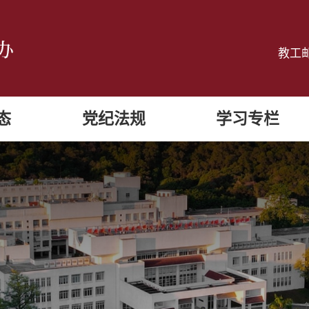
教工
态
党纪法规
学习专栏