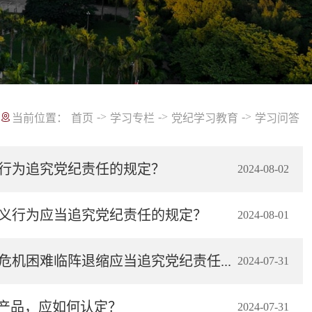
->
->
->
当前位置：
首页
学习专栏
党纪学习教育
学习问答
化行为追究党纪责任的规定？
2024-08-02
主义行为应当追究党纪责任的规定？
2024-08-01
机困难临阵退缩应当追究党纪责任...
2024-07-31
产品，应如何认定？
2024-07-31