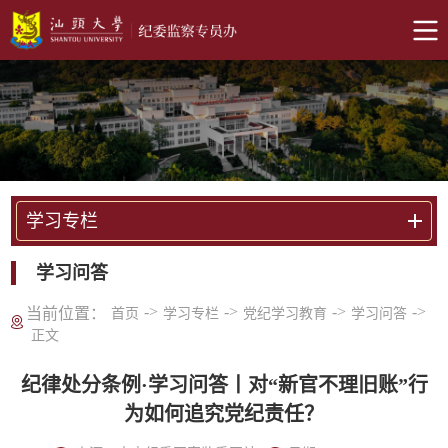
学习专栏
学习问答
->
->
->
->
当前位置：
首页
学习专栏
党纪学习教育
学习问答
正文
纪律处分条例·学习问答丨对“新官不理旧账”行
为如何追究党纪责任？