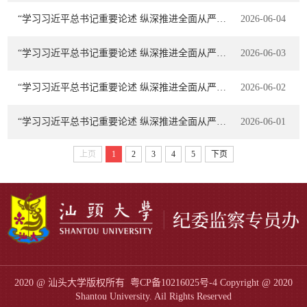
“学习习近平总书记重要论述 纵深推进全面从严治党”㉑坚持理论联系实际
2026-06-04
“学习习近平总书记重要论述 纵深推进全面从严治党”⑳理论强才能方向明、人心齐、底气足
2026-06-03
“学习习近平总书记重要论述 纵深推进全面从严治党”⑲练好群众工作基本功
2026-06-02
“学习习近平总书记重要论述 纵深推进全面从严治党”⑱拜人民为师 向人民学习
2026-06-01
上页
1
2
3
4
5
下页
2020 @ 汕头大学版权所有
粤CP备10216025号-4
Copyright @ 2020
Shantou University. Ail Rights Reserved