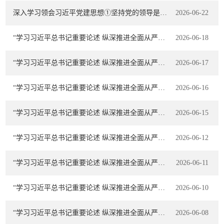
深入学习领会习近平党建思想①坚持党的领导是中国特色社会主义最本质的特征
2026-06-22
“学习习近平总书记重要论述 纵深推进全面从严治党”㉙作风问题本质上是党性问题
2026-06-18
“学习习近平总书记重要论述 纵深推进全面从严治党”㉘党的作风关系人心向背
2026-06-17
“学习习近平总书记重要论述 纵深推进全面从严治党”㉗用党的创新理论观察时代、把握时代、引...
2026-06-16
“学习习近平总书记重要论述 纵深推进全面从严治党”㉖“第二个结合”是又一次的思想解放
2026-06-15
“学习习近平总书记重要论述 纵深推进全面从严治党”㉕学思用贯通 知信行统一
2026-06-12
“学习习近平总书记重要论述 纵深推进全面从严治党”㉔“两个结合”是必由之路和最大法宝
2026-06-11
“学习习近平总书记重要论述 纵深推进全面从严治党”㉓挺起共产党人精神脊梁
2026-06-10
“学习习近平总书记重要论述 纵深推进全面从严治党”㉒炼就“金刚不坏之身”
2026-06-08