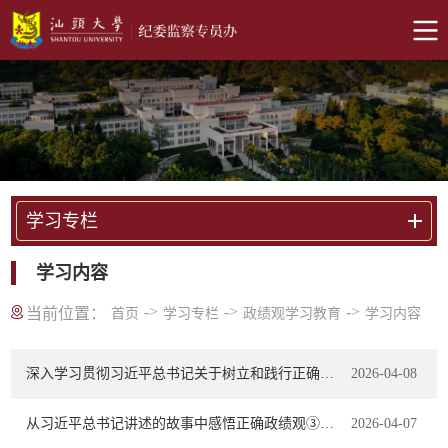
学习专栏
学习内容
->
->
->
当前位置：
首页
学习专栏
政绩观学习教育
学习内容
深入学习贯彻习近平总书记关于树立和践行正确政绩观的重要论述⑯一张蓝图绘到底
2026-04-08
从习近平总书记讲述的故事中感悟正确政绩观③“一辈子为民造福，一辈子克己奉公”
2026-04-07