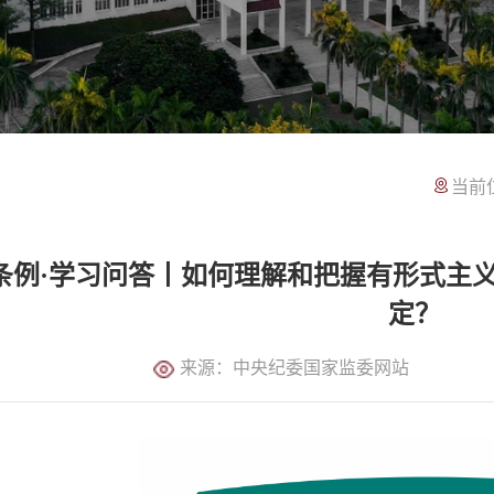
当前
条例·学习问答丨如何理解和把握有形式主
定？
来源：中央纪委国家监委网站