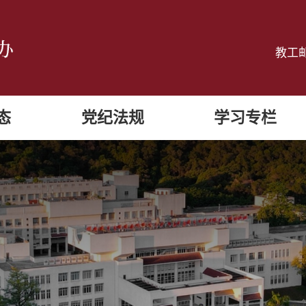
教工
态
党纪法规
学习专栏