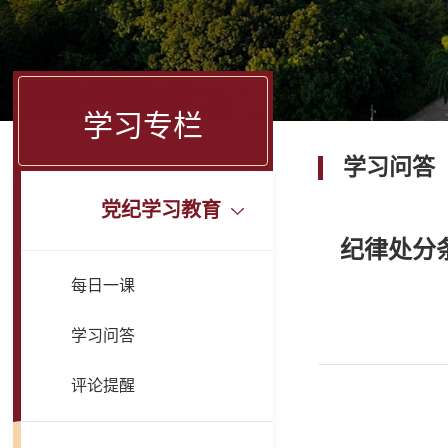
学习专栏
学习问答
党纪学习教育
纪律处分
每日一课
学习问答
评论提醒