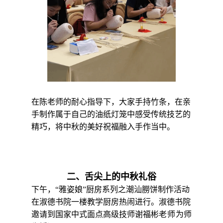
在陈老师的耐心指导下，大家手持竹条，在亲
手制作属于自己的油纸灯笼中感受传统技艺的
精巧，将中秋的美好祝福融入手作当中。
二、舌尖上的中秋礼俗
下午，“雅姿娘”厨房系列之潮汕朥饼制作活动
在淑德书院一楼教学厨房热闹进行。淑德书院
邀请到国家中式面点高级技师谢福彬
老师
为师