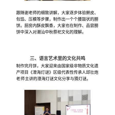
跟随谢老师的细致讲解，大家逐步体验擀皮、
包馅、压模等步骤，制作出一个个腰鼓状的朥
饼。厨房内酥皮飘香，大家也在制作、品尝朥
饼中深入对潮汕中秋祭祀文化的理解。
三、语言艺术里的文化共鸣
制作完月饼，大家迎来由国家级非物质文化遗
产项目《澄海灯谜》区级代表性传承人邱壮炮
老师
主讲的澄海灯谜文化分享与猜灯谜。