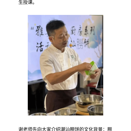
生授课。
谢老师先向大家介绍潮汕朥饼的文化背景：
朥