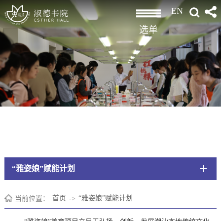
EN
选单
“雅姿娘”赋能计划
当前位置：
首页
->
“雅姿娘”赋能计划