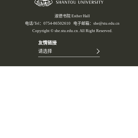
淑德书院 Esther Hall
电话/Tel：0754-86502610 电子邮箱：she@stu.edu.cn
Copyright © she.stu.edu.cn. All Right Reserved.
友情链接
请选择