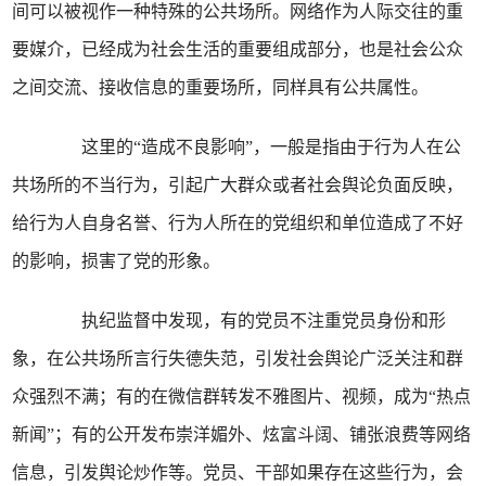
间可以被视作一种特殊的公共场所。网络作为人际交往的重
要媒介，已经成为社会生活的重要组成部分，也是社会公众
之间交流、接收信息的重要场所，同样具有公共属性。
这里的“造成不良影响”，一般是指由于行为人在公
共场所的不当行为，引起广大群众或者社会舆论负面反映，
给行为人自身名誉、行为人所在的党组织和单位造成了不好
的影响，损害了党的形象。
执纪监督中发现，有的党员不注重党员身份和形
象，在公共场所言行失德失范，引发社会舆论广泛关注和群
众强烈不满；有的在微信群转发不雅图片、视频，成为“热点
新闻”；有的公开发布崇洋媚外、炫富斗阔、铺张浪费等网络
信息，引发舆论炒作等。党员、干部如果存在这些行为，会