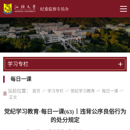
学习专栏
每日一课
->
->
->
->
当前位置：
首页
学习专栏
党纪学习教育
每日一课
正文
党纪学习教育·每日一课(63)丨违背公序良俗行为
的处分规定