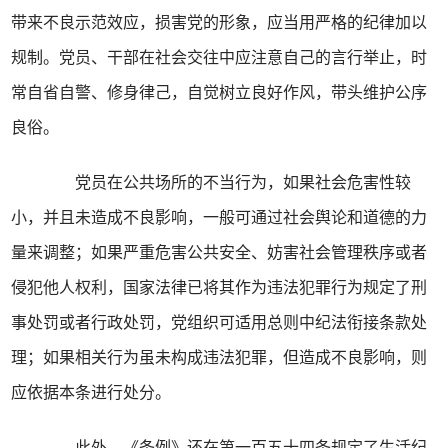
带来不良示范效应，损害党的形象，应当用严格的纪律加以
规制。党员、干部在社会交往中应注意自己的言行举止，时
常自省自警、修身律己，自觉树立良好作风，带头维护公序
良俗。
党员在公共场所的不当行为，如果社会危害性较
小，并且未造成不良影响，一般可通过社会舆论和道德的力
量来调整；如果严重危害公共安全、妨害社会管理秩序或者
侵犯他人权利，国家法律已将其作为违法犯罪行为规定了刑
事处罚或者行政处罚，党组织可适用总则中纪法衔接条款处
理；如果相关行为虽未构成违法犯罪，但造成不良影响，则
应依据本条进行处分。
此外，《条例》还在第一百五十四条规定了生活纪