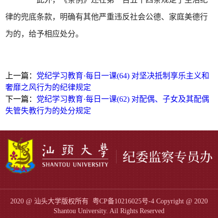
律的兜底条款，明确有其他严重违反社会公德、家庭美德行
为的，给予相应处分。
上一篇：
党纪学习教育·每日一课(64) 对坚决抵制享乐主义和
奢靡之风行为的纪律规定
下一篇：
党纪学习教育·每日一课(62) 对配偶、子女及其配偶
失管失教行为的处分规定
2020 @ 汕头大学版权所有
粤CP备10216025号-4
Copyright @ 2020
Shantou University. Ail Rights Reserved