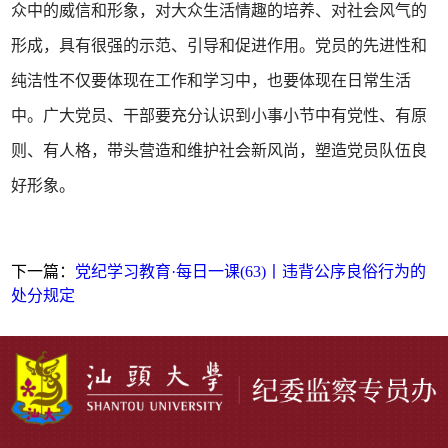
众中的威信和形象，对大众生活情趣的培养、对社会风气的
形成，具有很强的示范、引导和促进作用。党员的先进性和
纯洁性不仅要体现在工作和学习中，也要体现在日常生活
中。广大党员、干部要充分认识到小事小节中有党性、有原
则、有人格，带头营造和维护社会新风尚，塑造党员队伍良
好形象。
下一篇：
党纪学习教育·每日一课(63)丨违背公序良俗行为的
处分规定