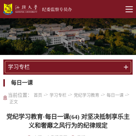
学习专栏
每日一课
->
->
->
->
当前位置：
首页
学习专栏
党纪学习教育
每日一课
正文
党纪学习教育·每日一课(64) 对坚决抵制享乐主
义和奢靡之风行为的纪律规定