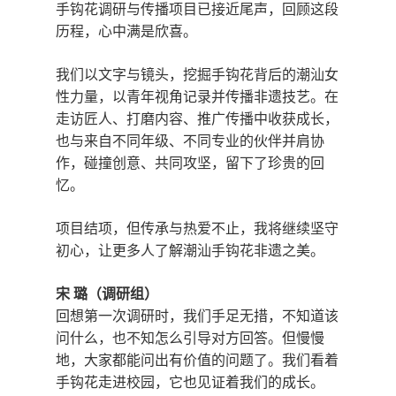
手钩花调研与传播项目已接近尾声，回顾这段
历程，心中满是欣喜。
我们以文字与镜头，挖掘手钩花背后的潮汕女
性力量，以青年视角记录并传播非遗技艺。在
走访匠人、打磨内容、推广传播中收获成长，
也与来自不同年级、不同专业的伙伴并肩协
作，碰撞创意、共同攻坚，留下了珍贵的回
忆。
项目结项，但传承与热爱不止，我将继续坚守
初心，让更多人了解潮汕手钩花非遗之美。
宋
璐（调研组）
回想第一次调研时，我们手足无措，不知道该
问什么，也不知怎么引导对方回答。但慢慢
地，大家都能问出有价值的问题了。我们看着
手钩花走进校园，它也见证着我们的成长。