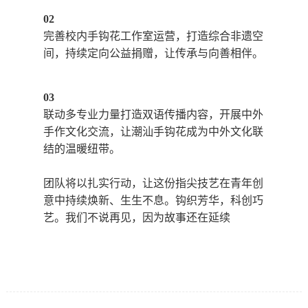
02
完善校内手钩花工作室运营，打造综合非遗空
间，持续定向公益捐赠，让传承与向善相伴。
03
联动多专业力量打造双语传播内容，开展中外
手作文化交流，让潮汕手钩花成为中外文化联
结的温暖纽带。
团队将以扎实行动，让这份指尖技艺在青年创
意中持续焕新、生生不息。钩织芳华，科创巧
艺。我们不说再见，因为故事还在延续