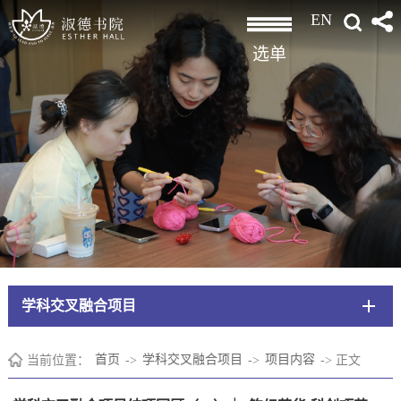
EN
选单
学科交叉融合项目
当前位置：
首页
->
学科交叉融合项目
->
项目内容
->
正文