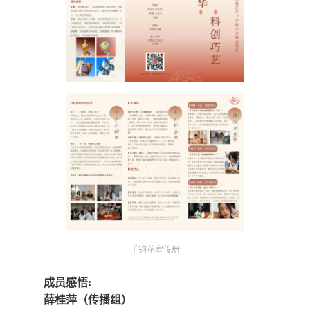
手钩花宣传册
成员感悟:
薛桂萍（传播组）