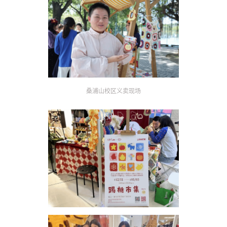
桑浦山校区义卖现场