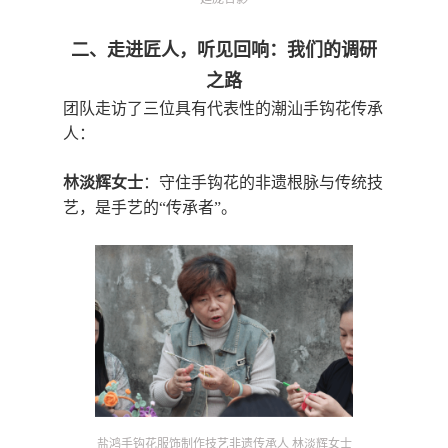
二、
走进匠人，听见回响：我们的调研
之路
团队走访了三位具有代表性的潮汕手钩花传承
人：
林淡辉女士
：
守住手钩花的非遗根脉与传统技
艺，是手艺的“传承者”。
盐鸿手钩花服饰制作技艺非遗传承人
林淡辉女士