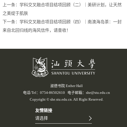
上一条：
学科交叉融合项目结项回顾（二）｜美研计划，让天然
之美绽于肌肤
下一条：
学科交叉融合项目结项回顾（四）｜南澳海岛茶：一封
来自北回归线的海风信件，请查收！
淑德书院 Esther Hall
电话/Tel：0754-86502610 电子邮箱：she@stu.edu.cn
Copyright © she.stu.edu.cn. All Right Reserved.
友情链接
请选择