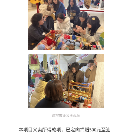
踢桃市集义卖现场
本项目义卖所得款项，已定向捐赠500元至
汕