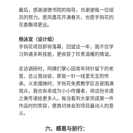
最后，感谢淑德书院的指导，也谢谢每一位组
员的努力。愿凤凰花开满春天，也愿手钩花的
花香飘得更远。
杨泳宜（设计组）
手钩花项目即将落幕，回望这一年，我不仅学
习到诸多新技能，更收获了珍贵温暖的情谊。
走访调研时，阿姨们掌心因常年持针留下的老
茧，总让我动容，那是一针一线里无言的传
承。义卖摆摊时，手钩花免费教学区总是围满
观众，我也有幸成为小小传播者，将这份非遗
之美传递给更多人。每当看到大家完成第一件
作品时的笑容，便真切体会到项目最动人的意
义。
六、感恩与前行：