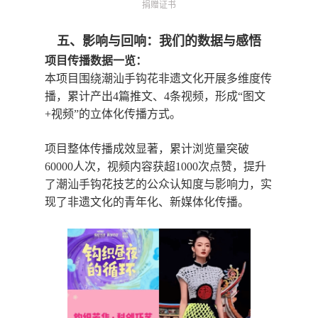
捐赠证书
五、影响与回响：我们的数据与感悟
项目传播数据一览：
本项目围绕潮汕手钩花非遗文化开展多维度传
播，累计产出4篇推文、4条视频
，形成“图文
+视频”的立体化传播方式。
项目整体传播成效显著，累计
浏览量突破
60000人次
，视频内容获
超1000次点赞
，提升
了潮汕手钩花技艺的公众认知度与影响力，实
现了非遗文化的青年化、新媒体化传播。