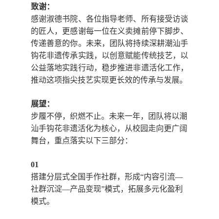
致谢：
感谢淑德书院、各位指导老师、所有接受访谈
的匠人，更感谢每一位在义卖摊前停下脚步、
传递善意的你。未来，团队将持续深耕潮汕手
钩花非遗传承实践，以创意赋能传统技艺，以
公益落地实践行动，稳步推进非遗活化工作，
推动这项指尖技艺实现更长效的传承与发展。
展望：
步履不停，织燃不止。未来一年，团队将以潮
汕手钩花非遗活化为核心，从校园走向更广阔
舞台，重点落实以下三部分：
01
搭建分层式全国手作社群
，形成“内容引流—
社群沉淀—产品变现”模式，拓展多元化盈利
模式。