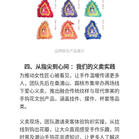
品牌联名产品展示
四、从指尖到心间
：我们的义卖实践
为推动女性匠心被看见，让手作温暖传递更多
人，团队先后在桑浦山、踢桃市集举办两场线
下爱心义卖，推出融合传统纹样与现代审美的
手钩花文创产品，涵盖挂件、摆件、杯套等品
类。
义卖现场，团队邀请来客体验钩织实操，从捻
线到钩出花瓣，让大众直观感受手作乐趣，同
时普及潮汕手钩花非遗知识，让更多人了解这