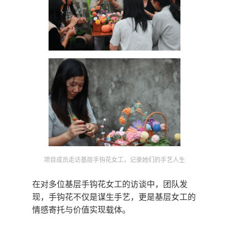
项目成员走访基层手钩花女工，记录她们的手艺人生
在对多位基层手钩花女工的访谈中，团队发
现，手钩花不仅是谋生手艺，更是基层女工的
情感寄托与价值实现载体。