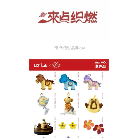
“來点织燃”品牌logo