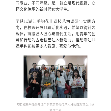
同专业、不同年级，是一群立足现代视野、心
怀文化传承的新时代女大学生。
团队以潮汕手钩花非遗技艺为调研与实践方
向，在校园开展非遗活化实践，希望以钩针为
载体，链接匠人匠心与当代生活，用青年的创
意和行动为古老技艺注入新活力，推动潮汕非
遗手钩花被更多人看见、喜爱与传承。
项目成员与汕头盐鸿手钩花第四代传承人林淡辉及其女儿林
延庞合影