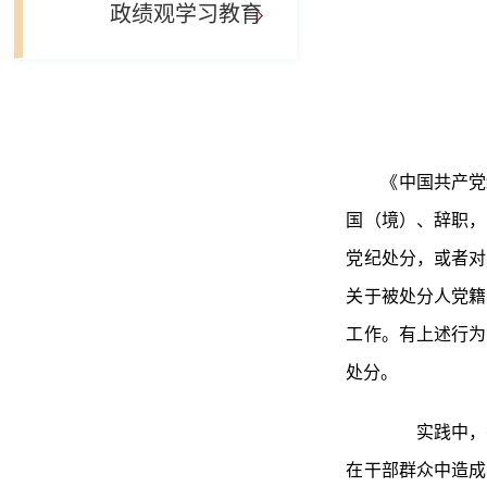
政绩观学习教育
《中国共产党
国（境）、辞职，
党纪处分，或者对
关于被处分人党籍
工作。有上述行为
处分。
实践中，有
在干部群众中造成