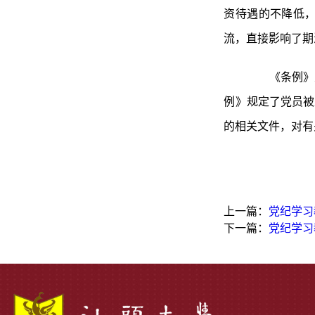
资待遇的不降低，
流，直接影响了期
《条例》总
例》规定了党员被
的相关文件，对有
上一篇：
党纪学习
下一篇：
党纪学习