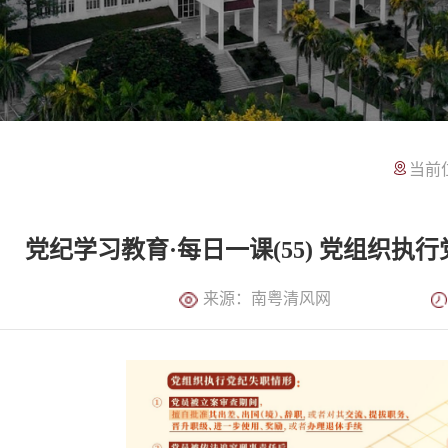
当前
党纪学习教育·每日一课(55) 党组织
来源：南粤清风网