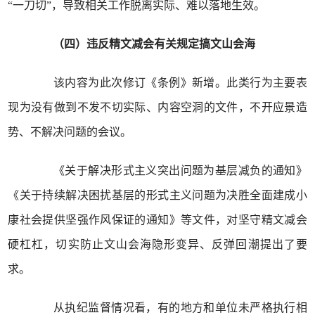
“一刀切”，导致相关工作脱离实际、难以落地生效。
（四）违反精文减会有关规定搞文山会海
该内容为此次修订《条例》新增。此类行为主要表
现为没有做到不发不切实际、内容空洞的文件，不开应景造
势、不解决问题的会议。
《关于解决形式主义突出问题为基层减负的通知》
《关于持续解决困扰基层的形式主义问题为决胜全面建成小
康社会提供坚强作风保证的通知》等文件，对坚守精文减会
硬杠杠，切实防止文山会海隐形变异、反弹回潮提出了要
求。
从执纪监督情况看，有的地方和单位未严格执行相