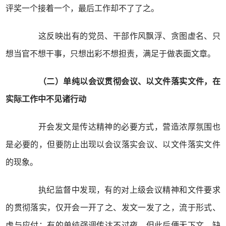
评奖一个接着一个，最后工作却不了了之。
这反映出有的党员、干部作风飘浮、贪图虚名、只
想当官不想干事，只想出彩不想担责，满足于做表面文章。
（二）单纯以会议贯彻会议、以文件落实文件，在
实际工作中不见诸行动
开会发文是传达精神的必要方式，营造浓厚氛围也
是必要的，但要防止出现以会议落实会议、以文件落实文件
的现象。
执纪监督中发现，有的对上级会议精神和文件要求
的贯彻落实，仅开会一开了之、发文一发了之，流于形式、
虚与应付；有的单纯强调传达不过夜，但此后便无下文，缺