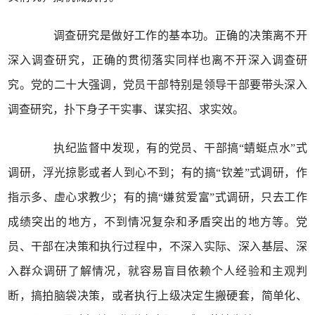
调查研究是做好工作的基本功。正确的决策离不开
深入调查研究，正确的贯彻落实同样也离不开深入调查研
究。党的二十大强调，党员干部特别是领导干部要带头深入
调查研究，扑下身子干实事、谋实招、求实效。
执纪监督中发现，有的党员、干部搞“蜻蜓点水”式
调研，浮光掠影或者人到心不到；有的搞“钦差”式调研，作
指示多、虚心求教少；有的搞“嫌贫爱富”式调研，只去工作
成绩突出的地方，不到情况复杂和矛盾突出的地方等。党
员、干部在决策和执行过程中，不深入实际、深入基层、深
入群众调研了解情况，就容易盲目依赖个人经验和主观判
断，搞拍脑袋决策，或者执行上级决定生搬硬套，简单化、