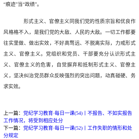
“痕迹”当“政绩”。
形式主义、官僚主义同我们党的性质宗旨和优良作
风格格不入，是我们党的大敌、人民的大敌。一切工作都要
往实里做、做出实效，不好高骛远、不脱离实际，力戒形式
主义、官僚主义。党组织和党员、干部要充分认识形式主
义、官僚主义的危害，自觉摒弃和抵制形式主义、官僚主
义，坚决纠治党员群众反映强烈的突出问题，动真碰硬、务
求实效。
上一篇：
党纪学习教育·每日一课(54)丨不报告、不如实报告
工作情况，将受到相应处分
下一篇：
党纪学习教育·每日一课(52)丨工作失职的情形和处
分规定