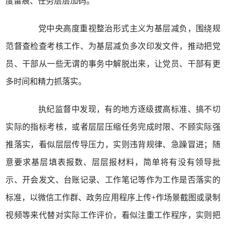
度留痕、任务层层加码。
党中央高度重视整治形式主义为基层减负，围绕规
范督查检查考核工作、为基层减负多次印发文件，推动把党
员、干部从一些无谓的事务中解脱出来，让党员、干部有更
多时间和精力抓落实。
执纪监督中发现，有的地方逐级拔高标准、搞不切
实际的指标考核，或者层层压缩任务完成时限、不顾实际强
推落实，看似层层传导压力，实则违背规律、急躁冒进；随
意要求基层填表报数、层层报材料，简单将有没有领导批
示、开会发文、台账记录、工作笔记等作为工作是否落实的
标准，以微信工作群、政务应用程序上传+作场景截图或录制
视频等来代替对实际工作评价，看似注重工作程序，实则把