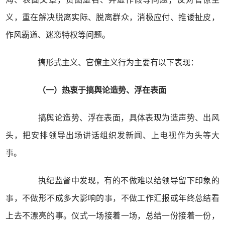
义，重在解决脱离实际、脱离群众，消极应付、推诿扯皮，
作风霸道、迷恋特权等问题。
搞形式主义、官僚主义行为主要有以下表现：
（一）热衷于搞舆论造势、浮在表面
搞舆论造势、浮在表面，具体表现为造声势、出风
头，把安排领导出场讲话组织发新闻、上电视作为头等大
事。
执纪监督中发现，有的不做难以给领导留下印象的
事，不做形不成多大影响的事，不做工作汇报或年终总结看
上去不漂亮的事。仪式一场接着一场，总结一份接着一份，