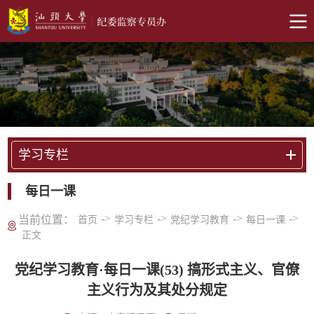
学习专栏
每日一课
->
->
->
->
当前位置：
首页
学习专栏
党纪学习教育
每日一课
正文
党纪学习教育·每日一课(53) 搞形式主义、官僚
主义行为及其处分规定