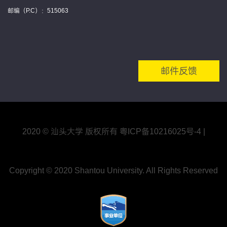
邮编（P.C）：515063
邮件反馈
2020 © 汕头大学 版权所有
粤ICP备10216025号
-4
|
Copyright © 2020 Shantou University. All Rights Reserved