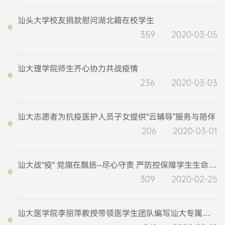
汕头大学校友捐款慰问湖北籍在校学生
359
2020-03-05
汕大理学院师生齐心协力共战疫情
236
2020-03-03
汕大志愿者为抗疫医护人员子女提供“云辅导”服务与陪伴
206
2020-03-01
汕大战“疫“ 党旗在飘扬--尽心守责 严防控保障学生生命健康
309
2020-02-25
汕大医学院李丽萍教授带领医学生团队编写汕大专属防控手册