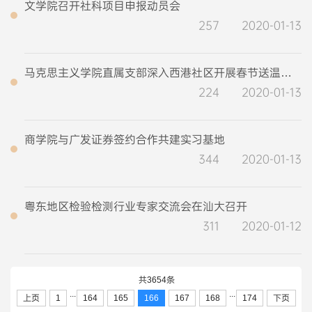
文学院召开社科项目申报动员会
257
2020-01-13
马克思主义学院直属支部深入西港社区开展春节送温暖活动
224
2020-01-13
商学院与广发证券签约合作共建实习基地
344
2020-01-13
粤东地区检验检测行业专家交流会在汕大召开
311
2020-01-12
共3654条
...
...
上页
1
164
165
166
167
168
174
下页