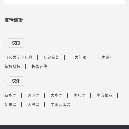
友情链接
校内
汕头大学电视台
视频在线
汕大年报
汕大青年
草根播报
长传在线
校外
新华网
凤凰网
大华网
南都网
南方报业
金羊网
大洋网
中国新闻网