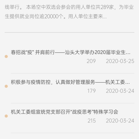
线举行。 本场空中双选会参会的用人单位共289家，为毕业
生提供就业岗位逾20000个。用人单位主要来...
春招战“疫” 并肩前行——汕头大学举办2020届毕业生春季空中双选会
209
2020-03-25
积极参与疫情防控，认真做好管理服务——机关工委研究生院教工支部召开线上组织生活会
179
2020-03-24
机关工委组宣统党支部召开“战疫思考”特殊学习会
215
2020-03-24