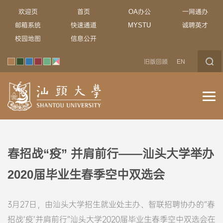
欢迎页
首页
OA办公
一网通办
邮箱系统
快速通道
MYSTU
诚聘英才
校园地图
信息公开
旧版回顾
EN
春招战“疫” 并肩前行——汕头大学举办
2020届毕业生春季空中双选会
3月27日，由汕头大学招生就业处主办、智联招聘协办的“春
招战‘疫’并肩前行”汕头大学2020届毕业生春季空中双选会在