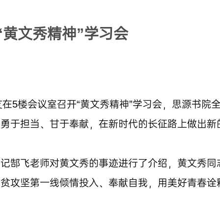
“黄文秀精神”学习会
总支在5楼会议室召开“黄文秀精神”学习会，思源书院
志勇于担当、甘于奉献，在新时代的长征路上做出新
书记郜飞老师对黄文秀的事迹进行了介绍，黄文秀同
脱贫攻坚第一线倾情投入、奉献自我，用美好青春诠