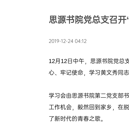
思源书院党总支召开
2019-12-24 04:12
12月12日中午，思源书院党
心、牢记使命，学习黄文秀同
学习会由思源书院第二党支部
工作机会，毅然回到家乡，在
了新时代的青春之歌。