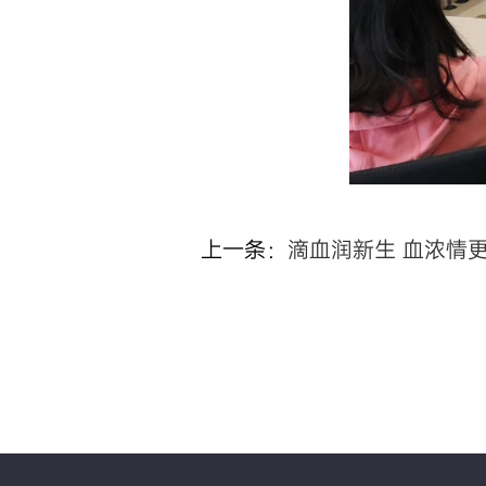
上一条：
滴血润新生 血浓情更