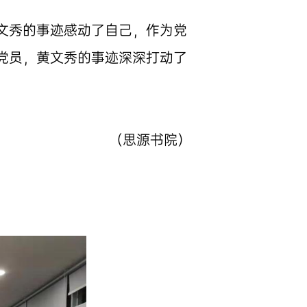
文秀的事迹感动了自己，作为党
党员，黄文秀的事迹深深打动了
（思源书院）