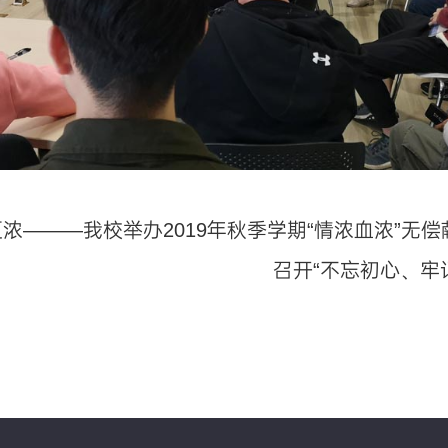
浓———我校举办2019年秋季学期“情浓血浓”无
召开“不忘初心、牢