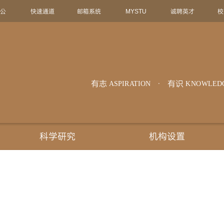
办公
快速通道
邮箱系统
MYSTU
诚聘英才
校
有志
有识
ASPIRATION
KNOWLED
科学研究
机构设置