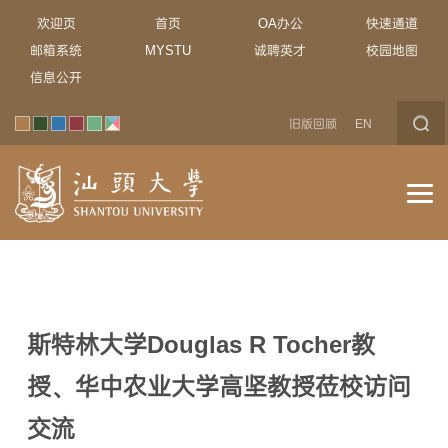
欢迎页
首页
OA办公
快速通道
邮箱系统
MYSTU
诚聘英才
校园地图
信息公开
旧版回顾
EN
斯特林大学Douglas R Tocher教
授、华中农业大学高坚教授莅校访问
交流