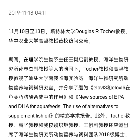
2019-11-18 04:11
11月10日至13日，斯特林大学Douglas R Tocher教授、
华中农业大学高坚教授莅校访问交流。
期间，在理学院生物系主任王树启副教授、海洋生物研
究所孙志杰副教授等人的陪同下，Tocher教授和高坚教
授参观了汕头大学南澳临海实验站、海洋生物研究所动
物营养与饲料研究室，并分享了题为《elovl3和elovl6在
鱼类脂肪酸合成中的作用》和《New sources of EPA
and DHA for aquafeeds: The rise of alternatives to
supplement fish oil》的精彩学术报告。此外，Tocher教
授、高坚教授和我校魏炽炬教授、王帆副教授还应邀出
席了海洋生物研究所动物营养与饲料团队2018级博士、