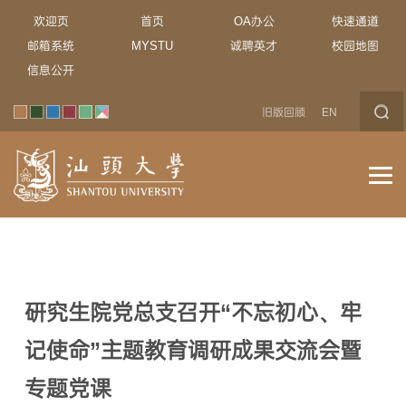
欢迎页
首页
OA办公
快速通道
邮箱系统
MYSTU
诚聘英才
校园地图
信息公开
旧版回顾
EN
研究生院党总支召开“不忘初心、牢
记使命”主题教育调研成果交流会暨
专题党课