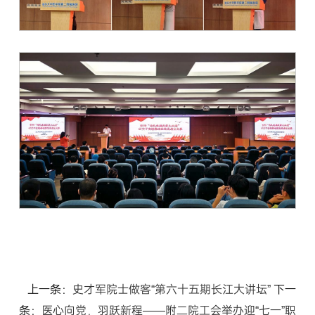
上一条：
史才军院士做客“第六十五期长江大讲坛”
下一
条：
医心向党，羽跃新程——附二院工会举办迎“七一”职