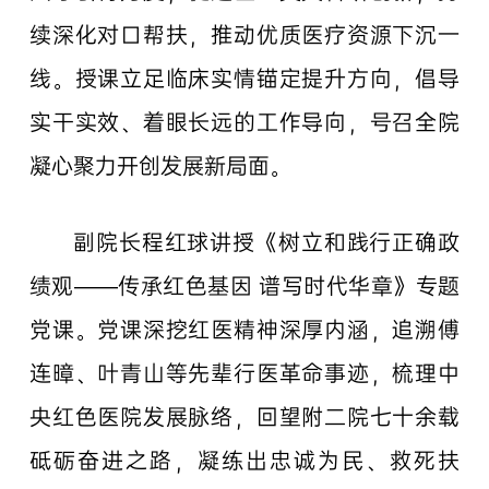
续深化对口帮扶，推动优质医疗资源下沉一
线。授课立足临床实情锚定提升方向，倡导
实干实效、着眼长远的工作导向，号召全院
凝心聚力开创发展新局面。
副院长程红球讲授《树立和践行正确政
绩观——传承红色基因 谱写时代华章》专题
党课。党课深挖红医精神深厚内涵，追溯傅
连暲、叶青山等先辈行医革命事迹，梳理中
央红色医院发展脉络，回望附二院七十余载
砥砺奋进之路，凝练出忠诚为民、救死扶