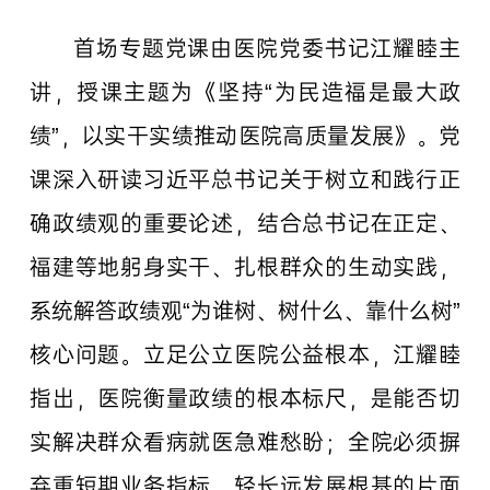
首场专题党课由医院党委书记江耀睦主
讲，授课主题为《坚持“为民造福是最大政
绩”，以实干实绩推动医院高质量发展》。党
课深入研读习近平总书记关于树立和践行正
确政绩观的重要论述，结合总书记在正定、
福建等地躬身实干、扎根群众的生动实践，
系统解答政绩观“为谁树、树什么、靠什么树”
核心问题。立足公立医院公益根本，江耀睦
指出，医院衡量政绩的根本标尺，是能否切
实解决群众看病就医急难愁盼；全院必须摒
弃重短期业务指标、轻长远发展根基的片面