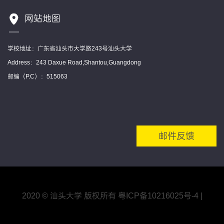
网站地图
学校地址：广东省汕头市大学路243号汕头大学
Address：243 Daxue Road,Shantou,Guangdong
邮编（P.C）：515063
邮件反馈
2020 © 汕头大学 版权所有
粤ICP备10216025号
-4
|