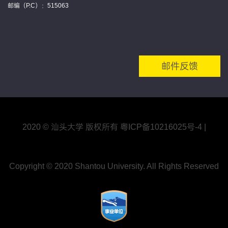
邮编（P.C）：515063
邮件反馈
2020 © 汕头大学 版权所有
粤ICP备10216025号
-4
|
Copyright © 2020 Shantou University. All Rights Reserved