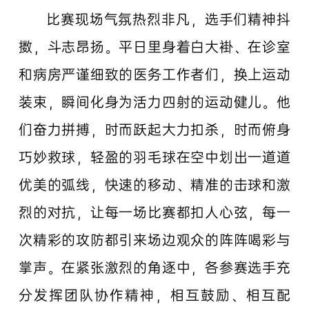
比赛现场气氛热烈非凡，选手们精神抖
擞，斗志昂扬。平日里身着白大褂、在诊室
和病房严谨细致的医务工作者们，换上运动
装束，瞬间化身为活力四射的运动健儿。他
们奋力拼搏，时而跃起大力扣杀，时而俯身
巧妙救球，轻盈的羽毛球在空中划出一道道
优美的弧线，快速的移动、精准的击球和激
烈的对抗，让每一场比赛都扣人心弦，每一
次精彩的攻防都引来场边观众的阵阵喝彩与
掌声。在紧张激烈的角逐中，各参赛选手充
分发挥团队协作精神，相互鼓励、相互配