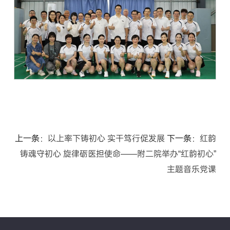
上一条：
以上率下铸初心 实干笃行促发展
下一条：
红韵
铸魂守初心 旋律砺医担使命——附二院举办“红韵初心”
主题音乐党课