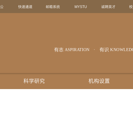
办公
快速通道
邮箱系统
MYSTU
诚聘英才
校
有志
有识
ASPIRATION
KNOWLED
科学研究
机构设置