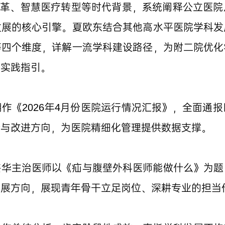
P支付改革、智慧医疗转型等时代背景，系统阐释公立医
发展的核心引擎。夏欧东结合其他高水平医院学科发
等四个维度，详解一流学科建设路径，为附二院优化
与实践指引。
作《2026年4月份医院运行情况汇报》，全面通
势与改进方向，为医院精细化管理提供数据支撑。
杰华主治医师以《疝与腹壁外科医师能做什么》为题
发展方向，展现青年骨干立足岗位、深耕专业的担当