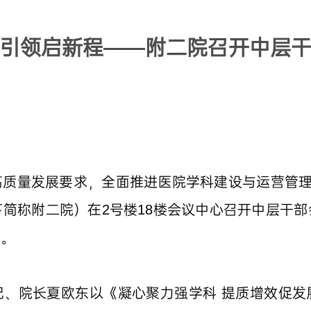
科引领启新程——附二院召开中层
质量发展要求，全面推进医院学科建设与运营管理
简称附二院）在2号楼18楼会议中心召开中层干
会。
记、院长夏欧东以《凝心聚力强学科 提质增效促发