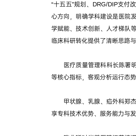
“十五五”规划、DRG/DI
心方向，明确学科建设是医院
学赋能、技术创新、人才梯队
临床科研转化提供了清晰思路
医疗质量管理科科长陈署明
等核心指标，客观分析运行态
甲状腺、乳腺、疝外科郑
享专科技术优势、服务能力与