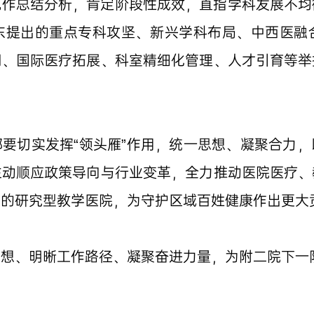
况作总结分析，肯定阶段性成效，直指学科发展不均
东提出的重点专科攻坚、新兴学科布局、中西医融
同、国际医疗拓展、科室精细化管理、人才引育等举
要切实发挥“领头雁”作用，统一思想、凝聚合力
主动顺应政策导向与行业变革，全力推动医院医疗、
名的研究型教学医院，为守护区域百姓健康作出更大
思想、明晰工作路径、凝聚奋进力量，为附二院下一