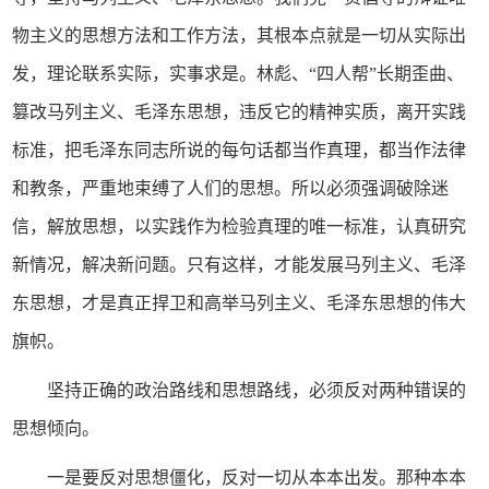
物主义的思想方法和工作方法，其根本点就是一切从实际出
发，理论联系实际，实事求是。林彪、“四人帮”长期歪曲、
篡改马列主义、毛泽东思想，违反它的精神实质，离开实践
标准，把毛泽东同志所说的每句话都当作真理，都当作法律
和教条，严重地束缚了人们的思想。所以必须强调破除迷
信，解放思想，以实践作为检验真理的唯一标准，认真研究
新情况，解决新问题。只有这样，才能发展马列主义、毛泽
东思想，才是真正捍卫和高举马列主义、毛泽东思想的伟大
旗帜。
坚持正确的政治路线和思想路线，必须反对两种错误的
思想倾向。
一是要反对思想僵化，反对一切从本本出发。那种本本