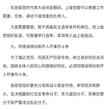
在各级党的代表大会闭会期间，上级党委可以根据工作
需要，任免、调动下级党委的负责人。
凡是需要整顿，暂不具备民主选举条件的单位，经上级
党组织批准，可暂缓举行选举，其领导人由上级指派。
九、同错误倾向和坏人坏事作斗争
为了端正党风，巩固无产阶级专政，树立良好的社会风
尚，团结全体人民同心同德搞好四化，必须同错误倾向和坏
人坏事作斗争。
各级党组织要充分发挥战斗堡垒作用，率领党员和群
众，坚决揭露和打击反革命分子、贪污盗窃分子、刑事犯罪
分子和严重违法乱纪分子。