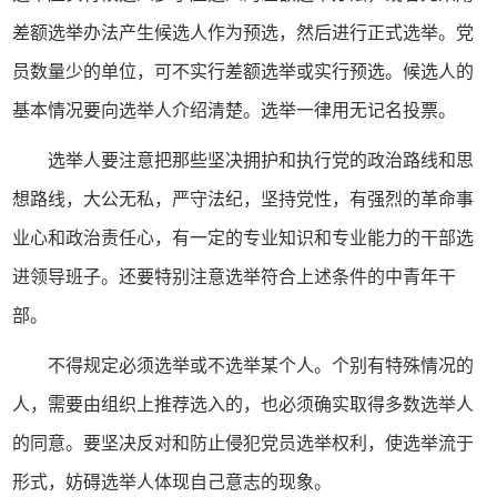
差额选举办法产生候选人作为预选，然后进行正式选举。党
员数量少的单位，可不实行差额选举或实行预选。候选人的
基本情况要向选举人介绍清楚。选举一律用无记名投票。
选举人要注意把那些坚决拥护和执行党的政治路线和思
想路线，大公无私，严守法纪，坚持党性，有强烈的革命事
业心和政治责任心，有一定的专业知识和专业能力的干部选
进领导班子。还要特别注意选举符合上述条件的中青年干
部。
不得规定必须选举或不选举某个人。个别有特殊情况的
人，需要由组织上推荐选入的，也必须确实取得多数选举人
的同意。要坚决反对和防止侵犯党员选举权利，使选举流于
形式，妨碍选举人体现自己意志的现象。