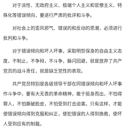
对于派性、无政府主义、极端个人主义和官僚主义、特
殊化等错误倾向，要进行严肃的批评和斗争。
对社会上的歪风邪气、错误的和反动的思潮，必须进行
批判和斗争。
对于错误倾向和坏人坏事，采取明哲保身的自由主义态
度，不制止，不争辩，不斗争，躲闪回避，就是放弃了共产
党员的战斗责任，就是缺乏党性的表现。
共产党员特别是各级领导干部在同错误倾向和坏人坏事
作斗争中，要有大无畏的革命精神，敢于挺身而出，不怕得
罪人，不怕撕破脸皮，不怕受到打击迫害。只有这样，才能
使错误倾向得到克服和纠正，使犯错误的人得到挽救，使坏
人受到应有的制裁。