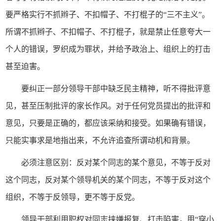
要严格实行不抓辫子、不扣帽子、不打棍子的“三不主义”。
所谓不抓辫子、不扣帽子、不打棍子，就是禁止任意夸大一
个人的错误，罗织成为罪状，并给予政治上、组织上的打击
甚至迫害。
要纠正一部分领导干部中缺乏民主精神，听不得批评意
见，甚至压制批评的家长作风。对于任何党员提出的批评和
意见，只要是正确的，都应该采纳和接受。如果确有错误，
只能实事求是地指出来，不允许追查所谓动机和背景。
必须注意区别：反对某个同志的某个意见，不等于反对
这个同志，反对某个领导机关的某个同志，不等于反对这个
组织，不等于反领导，更不等于反党。
领导干部利用职权对同志挟嫌报复、打击陷害，用“穿小