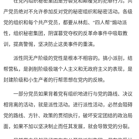
在党内组织秘密集团是分裂党和颠覆党的犯罪行为。共
产党员绝对不允许参加反对党的秘密组织和秘密活动。各级
党的组织和每个共产党员，都要从林彪、“四人帮”煽动派
性，组织秘密集团，阴谋篡党夺权的反革命事件中吸取教
训，提高警惕，坚决防止这类事件的重演。
派性同无产阶级的党性是根本不相容的。搞小派别，结
帮营私，是剥削阶级极端个人主义和无政府主义的表现，是
封建阶级和小生产者的行帮思想在党内的反映。
一部分党员如果背着党有组织地进行与党的路线、决议
相背离的活动，就是派性活动。进行派性活动，必然会阻碍
党的路线、方针、政策的贯彻执行，破坏安定团结的政治局
面，如果不加以坚决制止而任其发展，就会导致党的分裂。