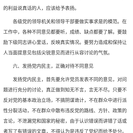
的利益说真话的人，应该给予表扬。
各级党的领导机关和领导干部要做实事求是的模范。在
工作中，各种不同意见都要听，成绩、缺点都要了解。要鼓
励下级同志讲心里话，反映真实情况。要努力造成和保持让
人当面提意见包括尖锐意见而进行从容讨论的气氛。
六、发扬党内民主，正确对待不同意见
发扬党内民主，首先要允许党员发表不同的意见，对问
题进行充分的讨论，真正做到知无不言，言无不尽。只要不
反对党的基本政治立场，不搞阴谋诡计，不在群众中进行派
性分裂活动，不在群众中散布违反党的路线、方针、政策的
言论，不泄漏党和国家的秘密，由于认识错误而讲错了话或
者写了有错误的文章，不得认为是违反了党纪而给予处分。