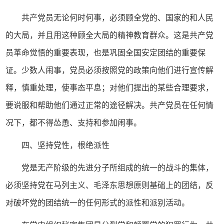
共产党员无论何时何事，必须顾全党的、国家的和人民
的大局，并且用这种顾全大局的精神教育群众。这是共产党
员革命觉悟的重要表现，也是巩固全国安定团结的重要保
证。少数人闹事，党员必须按照党的政策向他们进行宣传解
释，慎重处理，使事态平息；对他们提出的某些合理要求，
要说服和帮助他们通过正常的途径解决。共产党员在任何情
况下，都不得怂恿、支持和参加闹事。
四、坚持党性，根绝派性
党是无产阶级的先进分子所组成的统一的战斗的集体，
必须坚持党在马列主义、毛泽东思想原则基础上的团结，反
对破坏党的团结统一的任何形式的派性和派别活动。