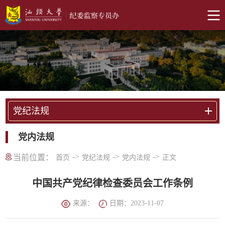
党纪法规
党内法规
->
->
->
当前位置：
首页
党纪法规
党内法规
正文
中国共产党纪律检查委员会工作条例
来源：
日期：2023-11-07