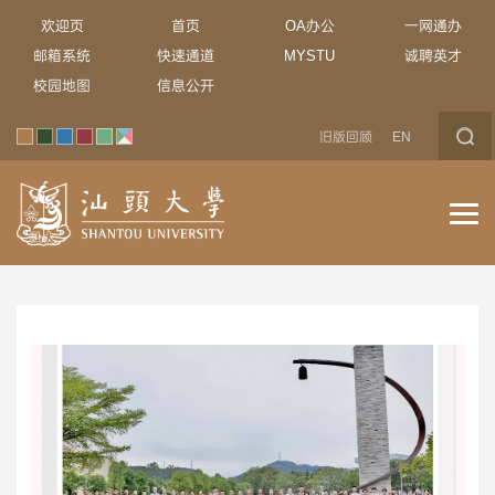
欢迎页
首页
OA办公
一网通办
邮箱系统
快速通道
MYSTU
诚聘英才
校园地图
信息公开
旧版回顾
EN