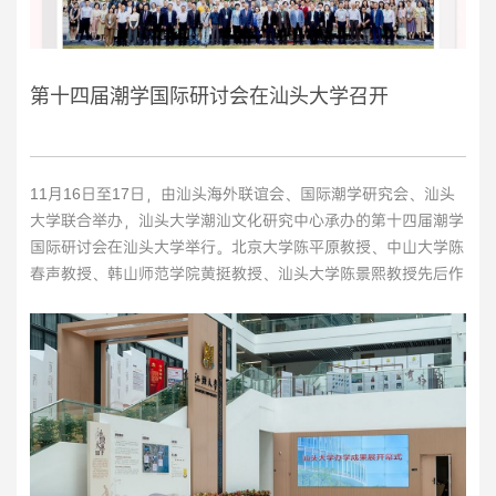
第十四届潮学国际研讨会在汕头大学召开
11月16日至17日，由汕头海外联谊会、国际潮学研究会、汕头
大学联合举办，汕头大学潮汕文化研究中心承办的第十四届潮学
国际研讨会在汕头大学举行。北京大学陈平原教授、中山大学陈
春声教授、韩山师范学院黄挺教授、汕头大学陈景熙教授先后作
主题报告。来自中国、新加坡、马来西亚、泰国、澳大利亚、法
国等国家的近百位专家学者围绕潮汕方言、潮汕历史、海外潮
人、潮剧歌册、潮汕善堂、民间信仰等诸多潮学研究主题展开热
烈探讨。“潮学”...
>>