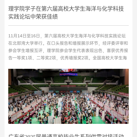
理学院学子在第六届高校大学生海洋与化学科技
实践论坛中荣获佳绩
11月14日至16日，第六届高校大学生海洋与化学科技实践论坛
在北部湾大学举行。在口头报告和墙报展示环节，经评委评审和
参会学生墙报互评，理学院参会学生代表表现出色，喜获优秀报
告一等奖1项、二等奖2项，优秀墙报奖2项。全国高校大学生海
洋与化学科技实践论坛是在教育部海洋科学类专业教学指导委员
会指导下举办，专注于海洋与化学领域，旨在促进学术交流、提
升大学生科技创新能力的重要活动。自2017年首届论坛在中国
海洋大学举办以来，...
>>