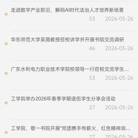
走进数字产业前沿，解码AI时代法治人才培养新场景
53
2026-05-26
华东师范大学吴薇教授莅校讲学并开展书院交流调研
46
2026-05-26
广东水利电力职业技术学院校领导一行莅校交流学生工作
53
2026-05-26
工学院举办2026年春季学期退伍学生分享会活动
27
2026-05-26
工学院、敬一书院开展“党团携手传薪火，红色精神润童心”（第3期）主题宣讲活动
27
2026-05-26