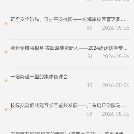
筑牢安全防线，守护平安校园——东海岸校区管理委员会、明德书院开展2026年防灾减灾安全教育活动
36
2026-05-26
党建领航强根基 实践赋能育新人——2024级建筑学专业开展沉浸式实践教学活动
31
2026-05-26
一场跨越千里的集体备课会
43
2026-05-26
校际交流促共建互学互鉴共发展——广东培正学院马克思主义学院莅校开展交流
63
2026-05-26