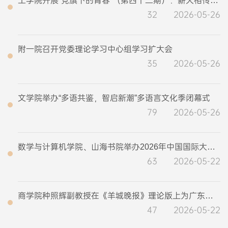
工学院开展“党旗下的青春”（第四十二期）：薪火相传，匠心筑梦活动
32
2026-05-26
附一院召开党委理论学习中心组学习扩大会
35
2026-05-26
文学院举办“多语共鉴，智启新潮”多语言文化季闭幕式
79
2026-05-26
数学与计算机学院、山海书院举办2026年中国国际大学生创新大赛专题培训营
63
2026-05-22
商学院种照辉副教授在《羊城晚报》理论版上为广东贸易强省建设建言献策
47
2026-05-22