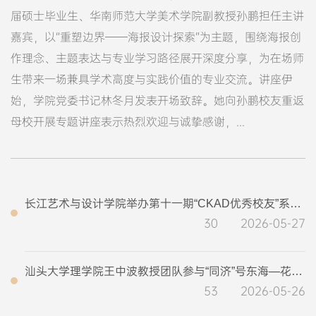
届硕士毕业生、华南师范大学美术学院副教授孙鹏担任主讲
嘉宾，以“重塑边界——海报设计探索”为主题，围绕海报创
作理念、主题表达与专业学习路径展开深度分享，为在场师
生带来一场兼具学术高度与实践价值的专业交流。讲座伊
始，学院党委书记林冬月发表开场致辞。她向孙鹏校友重返
母校开展专题讲座表示热烈欢迎与诚挚感谢，...
长江艺术与设计学院举办第十一期“CKAD优秀校友”系列讲座
30
2026-05-27
汕头大学理学院王中波教授团队参与“同济”号东海—花东海盆联合科考航次
53
2026-05-26