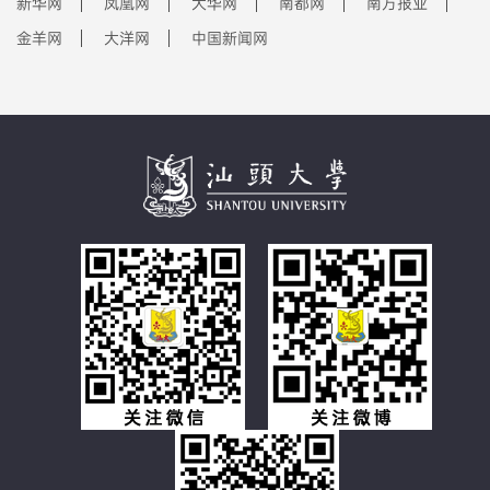
新华网
凤凰网
大华网
南都网
南方报业
金羊网
大洋网
中国新闻网