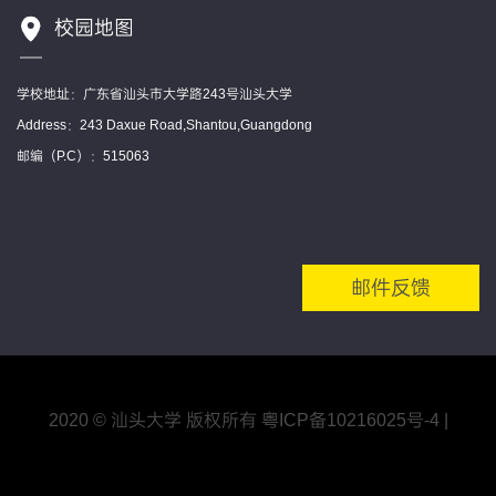
校园地图
学校地址：广东省汕头市大学路243号汕头大学
Address：243 Daxue Road,Shantou,Guangdong
邮编（P.C）：515063
邮件反馈
2020 © 汕头大学 版权所有
粤ICP备10216025号
-4
|