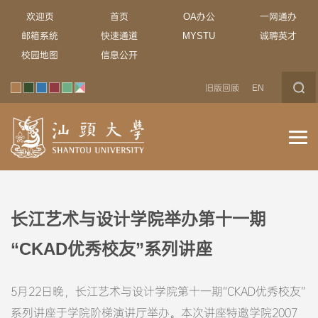
欢迎页
首页
OA办公
一网通办
邮箱系统
快速通道
MYSTU
诚聘英才
校园地图
信息公开
旧版回顾
EN
长江艺术与设计学院举办第十一期
“CKAD优秀校友”系列讲座
5月22日晚，长江艺术与设计学院第十一期“CKAD优秀校友”
系列讲座于学院阶梯演讲厅举办。本次讲座特邀学院2007