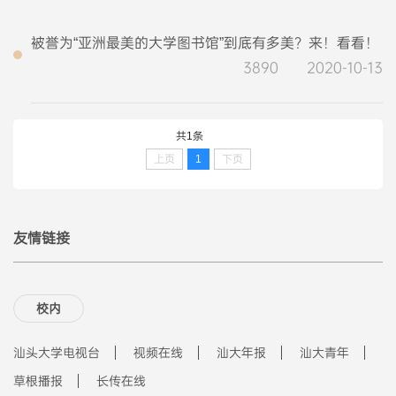
被誉为“亚洲最美的大学图书馆”到底有多美？来！看看！
3890
2020-10-13
共1条
上页
1
下页
友情链接
校内
汕头大学电视台
视频在线
汕大年报
汕大青年
草根播报
长传在线