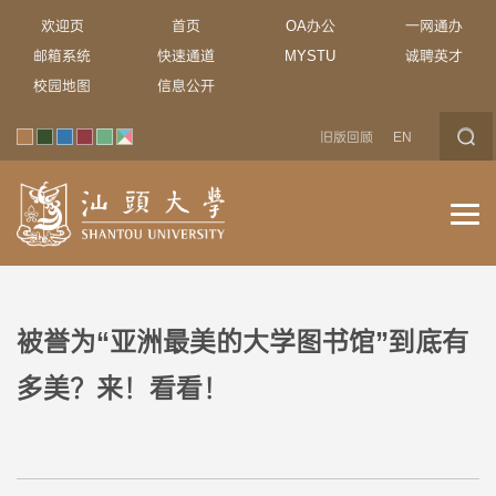
欢迎页
首页
OA办公
一网通办
邮箱系统
快速通道
MYSTU
诚聘英才
校园地图
信息公开
旧版回顾
EN
被誉为“亚洲最美的大学图书馆”到底有
多美？来！看看！