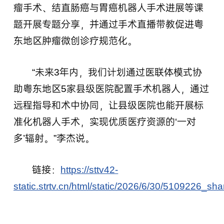
瘤手术、结直肠癌与胃癌机器人手术进展等课
题开展专题分享，并通过手术直播带教促进粤
东地区肿瘤微创诊疗规范化。
“未来3年内，我们计划通过医联体模式协
助粤东地区5家县级医院配置手术机器人，通过
远程指导和术中协同，让县级医院也能开展标
准化机器人手术，实现优质医疗资源的‘一对
多’辐射。”李杰说。
链接：
https://sttv42-
static.strtv.cn/html/static/2026/6/30/5109226_sha