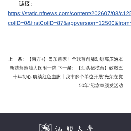
链接：
https://static.nfnews.com/content/202607/03/c1
colID=0&firstColID=87&appversion=12500&fr
上一条：
【南方+】粤东首家！全球首创肺动脉高压治本
新药落地汕大医附一院
下一条：
【汕头橄榄台】致敬五
十年初心 赓续红色血脉｜我市多个单位开展“光荣在党
50年”纪念章颁发活动