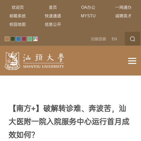
欢迎页
首页
OA办公
一网通办
邮箱系统
快速通道
MYSTU
诚聘英才
校园地图
信息公开
旧版回顾
EN
【南方+】破解转诊难、奔波苦，汕
大医附一院入院服务中心运行首月成
效如何？