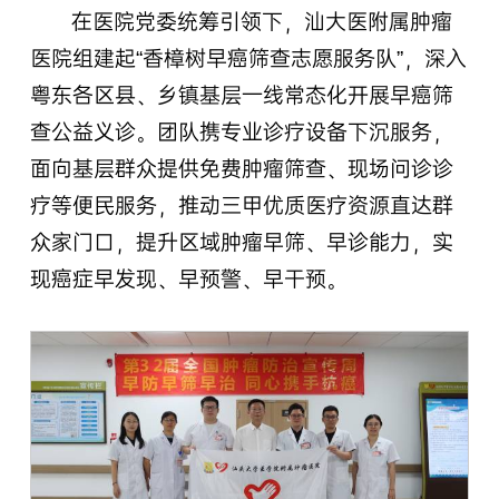
在医院党委统筹引领下，汕大医附属肿瘤
医院组建起“香樟树早癌筛查志愿服务队”，深入
粤东各区县、乡镇基层一线常态化开展早癌筛
查公益义诊。团队携专业诊疗设备下沉服务，
面向基层群众提供免费肿瘤筛查、现场问诊诊
疗等便民服务，推动三甲优质医疗资源直达群
众家门口，提升区域肿瘤早筛、早诊能力，实
现癌症早发现、早预警、早干预。