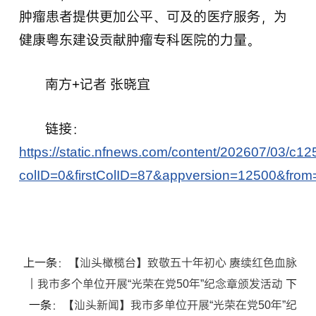
肿瘤患者提供更加公平、可及的医疗服务，为
健康粤东建设贡献肿瘤专科医院的力量。
南方+记者 张晓宜
链接：
https://static.nfnews.com/content/202607/03/c1
colID=0&firstColID=87&appversion=12500&fr
上一条：
【汕头橄榄台】致敬五十年初心 赓续红色血脉
｜我市多个单位开展“光荣在党50年”纪念章颁发活动
下
一条：
【汕头新闻】我市多单位开展“光荣在党50年”纪