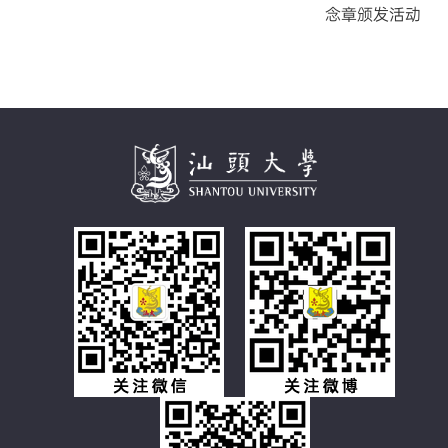
念章颁发活动