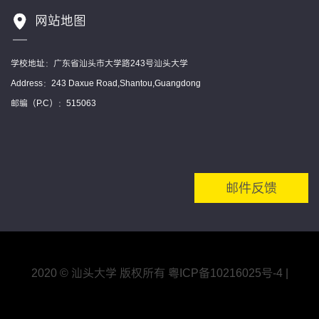
网站地图
学校地址：广东省汕头市大学路243号汕头大学
Address：243 Daxue Road,Shantou,Guangdong
邮编（P.C）：515063
邮件反馈
2020 © 汕头大学 版权所有
粤ICP备10216025号
-4
|