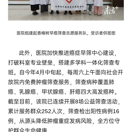
医院组建起香樟树早癌筛查志愿服务队。受访者供图图
此外，医院加快推进癌症早筛中心建设，
打破科室专业壁垒，搭建多学科一体化筛查专
班。自今年4月中旬起，每周六上午面向社会开
放院内免费肿瘤筛查服务，筛查病种覆盖肺
癌、乳腺癌、甲状腺癌、肝癌四大高发癌种。
截至目前，该院已连续开展8场公益筛查活动，
累计服务群众252人次，筛查检出阳性病例16
例，从源头降低肿瘤重症发病风险，全方位守
护群众生命健康。