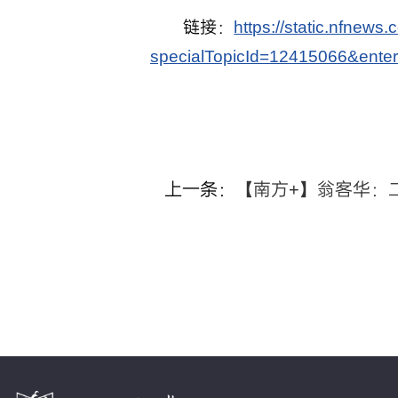
链接：
https://static.nfnew
specialTopicId=12415066&ente
上一条：
【南方+】翁客华：