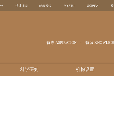
办公
快速通道
邮箱系统
MYSTU
诚聘英才
校
有志
有识
ASPIRATION
KNOWLED
科学研究
机构设置