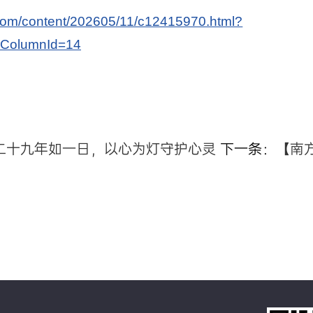
s.com/content/202605/11/c12415970.html?
rColumnId=14
二十九年如一日，以心为灯守护心灵
下一条：
【南