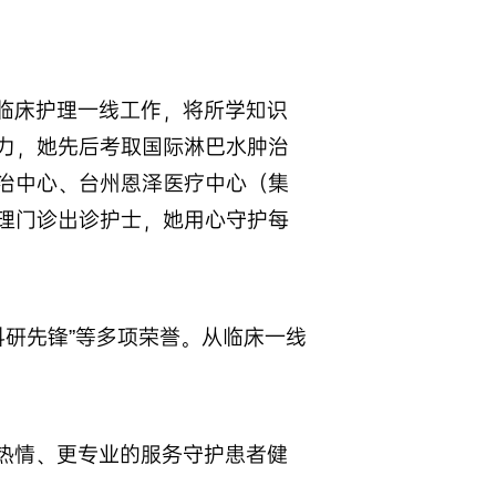
临床护理一线工作，将所学知识
力，她先后考取国际淋巴水肿治
治中心、台州恩泽医疗中心（集
理门诊出诊护士，她用心守护每
“科研先锋”等多项荣誉。从临床一线
热情、更专业的服务守护患者健