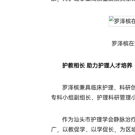
罗泽槟在
护教相长 助力护理人才培养
罗泽槟兼具临床护理、科研
专科小组副组长、护理科研管理
作为汕头市护理学会静脉治
广，以教促学、以学促长，为区