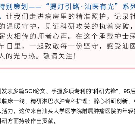
发表多篇SCI论文、手握多项专利的“科研先锋”，9
根临床一线，精研淋巴水肿专科护理；醉心科研创新，
入活力。这位来自汕头大学医学院附属肿瘤医院的年轻
科研方面持续作出贡献。