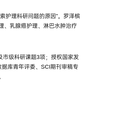
索护理科研问题的原因”。罗泽槟
理、乳腺癌护理、淋巴水肿治疗
及市级科研课题3项；授权国家发
数据库青年评委、SCI期刊审稿专
。