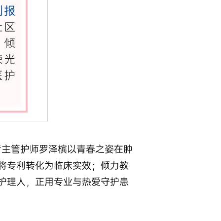
5后主管护师罗泽槟以青春之姿在肿
将专利转化为临床实效；倾力教
护理人，正用专业与热爱守护患