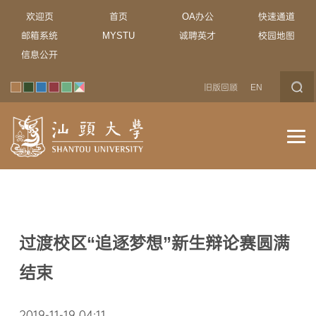
欢迎页
首页
OA办公
快速通道
邮箱系统
MYSTU
诚聘英才
校园地图
信息公开
旧版回顾
EN
过渡校区“追逐梦想”新生辩论赛圆满
结束
2019-11-19 04:11