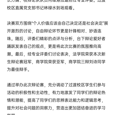
长万婧、校辩论队队员何维港应邀担任专业评委。过渡
校区直属党支部书记林禄水到场观看。
决赛双方围绕“个人价值应该由自己决定还是社会决定”展
开激烈的讨论，自由辩论环节更是针锋相对、妙语连
珠。随后，评委们精彩的点评与分析，台下辩论爱好者
踊跃发表自己的观点，更是将此次比赛的氛围推向高
潮。最后，经专业评委们讨论表决，法学院荣获本次新
生辩论赛冠军，商学院荣获亚军，商学院三辩刘诗同学
为最佳辩手。
通过举办此次辩论赛，充分调动了过渡校区学生们参与
活动的积极性和主动性，有力地激发了同学们的辩论热
情和潜能，提高了同学们的思辨表达能力和逻辑思考，
提升对社会问题的洞察力，营造出更加团结奋进的学习