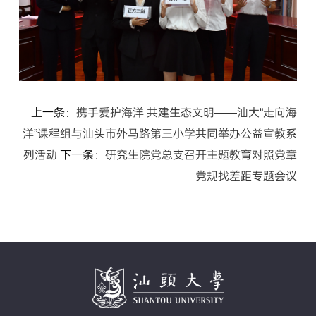
上一条：
携手爱护海洋 共建生态文明——汕大“走向海
洋”课程组与汕头市外马路第三小学共同举办公益宣教系
列活动
下一条：
研究生院党总支召开主题教育对照党章
党规找差距专题会议