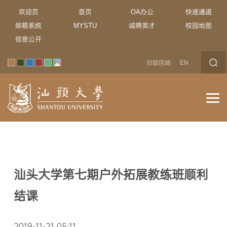
欢迎页
首页
OA办公
快速通道
邮箱系统
MYSTU
诚聘英才
校园地图
信息公开
旧版回顾
EN
汕头大学第七期户外拓展教练班顺利
结课
2019-11-21 05:11