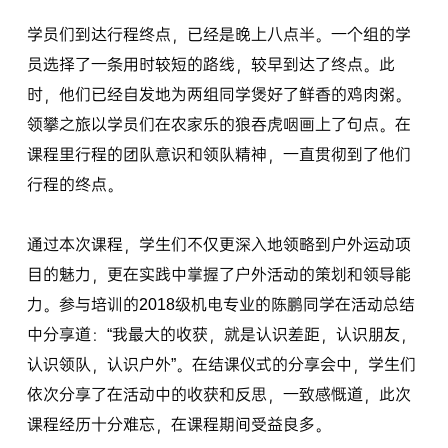
学员们到达行程终点，已经是晚上八点半。一个组的学
员选择了一条用时较短的路线，较早到达了终点。此
时，他们已经自发地为两组同学煲好了鲜香的鸡肉粥。
领攀之旅以学员们在农家乐的狼吞虎咽画上了句点。在
课程里行程的团队意识和领队精神，一直贯彻到了他们
行程的终点。
通过本次课程，学生们不仅更深入地领略到户外运动项
目的魅力，更在实践中掌握了户外活动的策划和领导能
力。参与培训的2018级机电专业的陈鹏同学在活动总结
中分享道：“我最大的收获，就是认识差距，认识朋友，
认识领队，认识户外”。在结课仪式的分享会中，学生们
依次分享了在活动中的收获和反思，一致感慨道，此次
课程经历十分难忘，在课程期间受益良多。