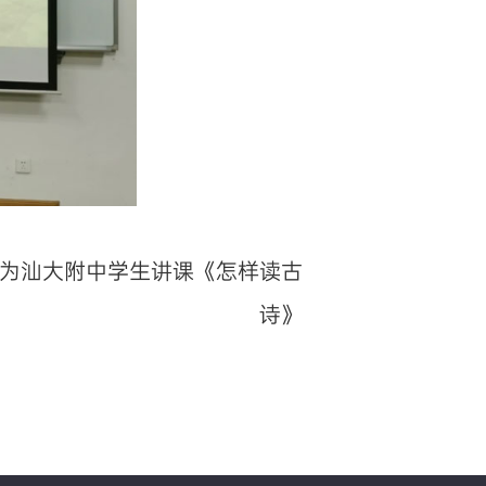
为汕大附中学生讲课《怎样读古
诗》