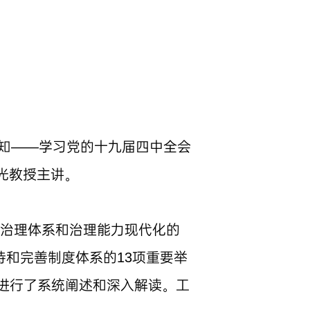
认知——学习党的十九届四中全会
光教授主讲。
家治理体系和治理能力现代化的
持和完善制度体系的13项重要举
神进行了系统阐述和深入解读。工