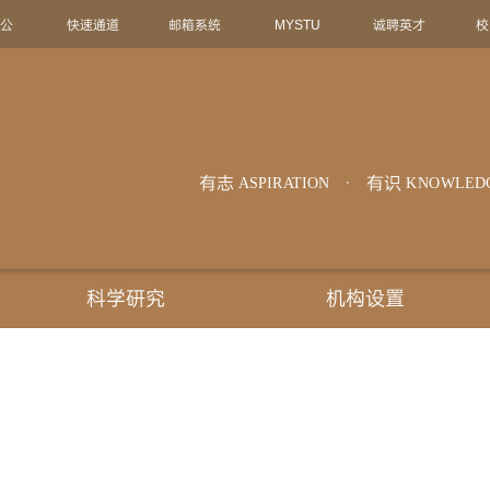
办公
快速通道
邮箱系统
MYSTU
诚聘英才
校
有志
有识
ASPIRATION
KNOWLED
科学研究
机构设置