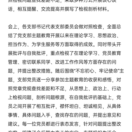
点检视问题查找差距不足，采取多种方式开展谈心谈
话，相互提醒、交流提高并撰写了检视剖析材料。
会上，各支部书记代表支部委员会做对照检查，全面总
结了党支部主题教育开展以来在理论学习、思想政治、
担当作为、为学生服务等方面取得的成效。同时带头开
展批评与自我批评，重点检视了在理论学习、党员教育
管理、密切联系同学、改进工作作风等方面存在的问
题，并提出整改措施。随后围绕“不忘初心、牢记使命”主
题，支部党员逐一分享参加主题教育的收获和感悟，对
照党章党规查找差距和不足，从思想上、政治上、行动
上检视问题，剖析问题根源，在自我批评的基础上，党
员之间开展了相互批评，襟怀坦白、坦诚相见，从具体
事情、具体问题入手，查找存在的问题，并提出意见和
建议。每一位党员都进行表态发言，针对问题提出整改