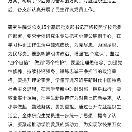
方案，明确了今后努力奋斗的方向。专题组织生活会
后，各支部认真开展了民主评议党员工作。
研究生院党总支15个基层党支部书记严格按照学校党委
的部署，要求全体研究生党员把初心使命铭刻于心，在
学习科研工作生活中锻炼成长，为党尽忠、为国尽职、
为民尽责。要旗帜鲜明讲政治，增强“四个意识”，坚定
“四个自信”，做到“两个维护”；要坚定理想信念，加强党
性修养，持续补钙强身，锤炼忠诚干净担当的政治品
格；要提升理论素养，学懂弄通习近平新时代中国特色
社会主义思想，在常学常新中时时对照、躬身践行；要
敬业实干担当，把学生新期待作为对自己的新要求，从
小事做起，勤勉务实、勇挑重担。通过召开专题组织生
活会，全体研究生党员进一步统一了思想，提高了认
识，凝聚起推动学院发展的新动力，为实现学校第五次