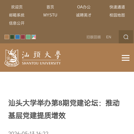
欢迎页
首页
OA办公
快速通道
邮箱系统
MYSTU
诚聘英才
校园地图
信息公开
旧版回顾
EN
汕头大学举办第8期党建论坛：推动
基层党建提质增效
2026-05-13 16:22