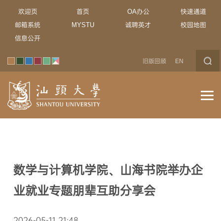
欢迎页
首页
OA办公
快速通道
邮箱系统
MYSTU
诚聘英才
校园地图
信息公开
旧版回顾
EN
数学与计算机学院、山海书院举办企
业就业专题朋辈互助分享会
2026-05-11 21:48