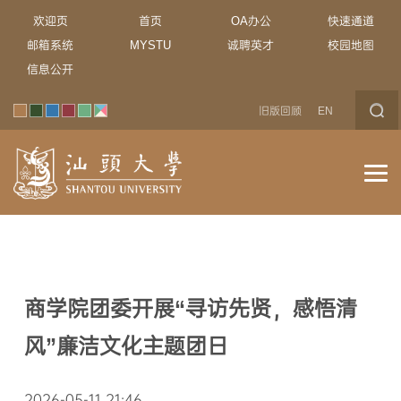
欢迎页
首页
OA办公
快速通道
邮箱系统
MYSTU
诚聘英才
校园地图
信息公开
旧版回顾
EN
商学院团委开展“寻访先贤，感悟清
风”廉洁文化主题团日
2026-05-11 21:46