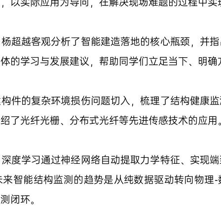
需，以实际应用为导向，在解决现场难题的过程中实
，杨超越客观分析了智能建造落地的核心瓶颈，并指
具体的学习与发展建议，帮助同学们立足当下、明确
键构件的复杂环境损伤问题切入，梳理了结构健康监
介绍了光纤光栅、分布式光纤等先进传感技术的应用
了深度学习通过神经网络自动提取力学特征、实现端
未来智能结构监测的趋势是从纯数据驱动转向物理-
监测闭环。