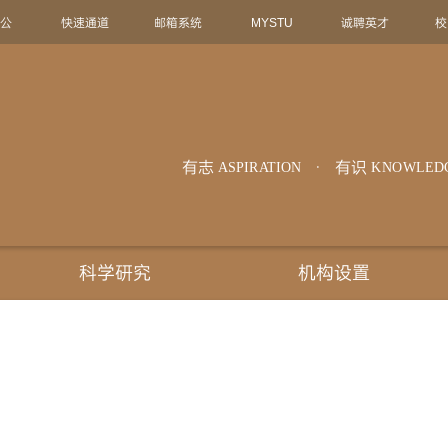
办公
快速通道
邮箱系统
MYSTU
诚聘英才
校
有志
有识
ASPIRATION
KNOWLED
科学研究
机构设置