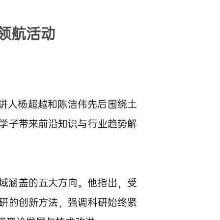
领航活动
。主讲人杨超越和陈洁伟先后围绕土
学子带来前沿知识与行业趋势解
域涵盖的五大方向。他指出，受
研的创新方法，强调科研始终紧