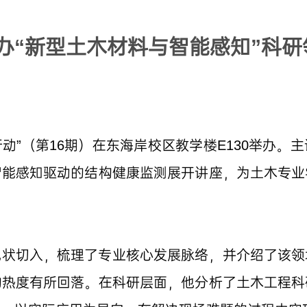
办“新型土木材料与智能感知”科研
行动”（第16期）在东海岸校区教学楼E130举办
智能感知驱动的结构健康监测展开讲座，为土木专业
现状切入，梳理了专业核心发展脉络，并介绍了该领
的热度有所回落。在科研层面，他分析了土木工程科