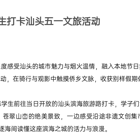
生打卡汕头五一文旅活动
深度感受汕头的城市魅力与烟火温情，融入本地节日
活动，在骑行与观影中触摸侨乡文脉，收获别样假期
际学生前往当日开放的汕头滨海旅游路打卡，学子
、苍翠山峦的绝美景致，一边感受沿途非遗文创集
风逐海间读懂这座滨海之城的活力与浪漫。