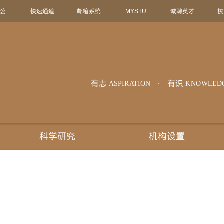
办公
快速通道
邮箱系统
MYSTU
诚聘英才
校
有志
有识
ASPIRATION
KNOWLED
科学研究
机构设置