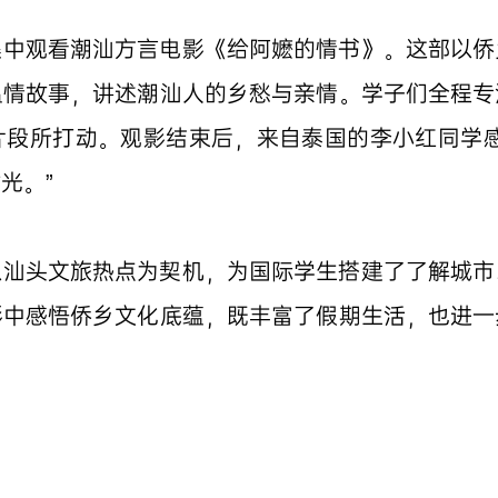
集中观看潮汕方言电影《给阿嬷的情书》。这部以侨
温情故事，讲述潮汕人的乡愁与亲情。学子们全程专
片段所打动。观影结束后，来自泰国的李小红同学感
光。”
以汕头文旅热点为契机，为国际学生搭建了了解城市
影中感悟侨乡文化底蕴，既丰富了假期生活，也进一