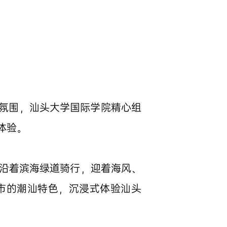
氛围，汕头大学国际学院精心组
体验。
们沿着滨海绿道骑行，迎着海风、
市的潮汕特色，沉浸式体验汕头