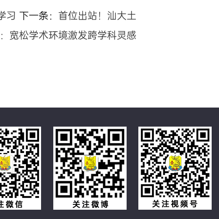
学习
下一条：
首位出站！汕大土
i博士：宽松学术环境激发跨学科灵感