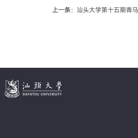
上一条：
汕头大学第十五期青