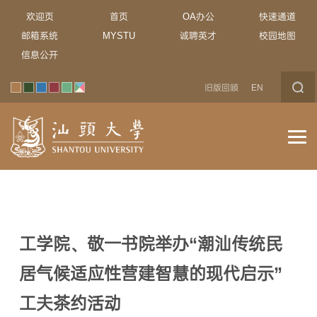
欢迎页
首页
OA办公
快速通道
邮箱系统
MYSTU
诚聘英才
校园地图
信息公开
旧版回顾
EN
工学院、敬一书院举办“潮汕传统民
居气候适应性营建智慧的现代启示”
工夫茶约活动