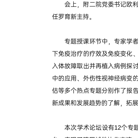
会上，附二院党委书记欧
任罗育新主持。
专题授课环节中，专家学
下免疫治疗的疗效及免疫变化
入体故障取出并再植入病例探
中的应用、外伤性视神经病变
估等多个热点专题分别作了报
新成果和发展趋势的了解，拓
本次学术论坛设有12个专