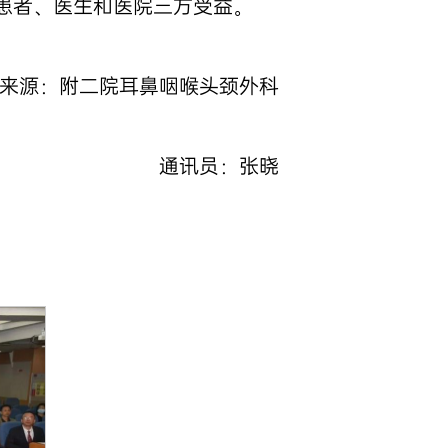
患者、医生和医院三方受益。
来源：附二院耳鼻咽喉头颈外科
通讯员：张晓