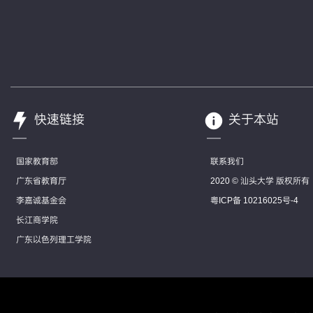
快速链接
关于本站
国家教育部
联系我们
广东省教育厅
2020 © 汕头大学 版权所有
李嘉诚基金会
粤ICP备 10216025号-4
长江商学院
广东以色列理工学院