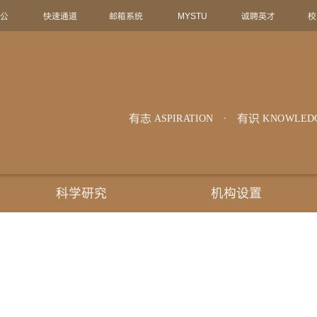
办公
快速通道
邮箱系统
MYSTU
诚聘英才
校
有志
有识
ASPIRATION
KNOWLED
科学研究
机构设置