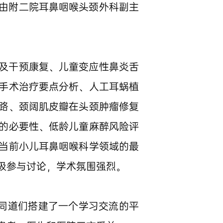
由附二院耳鼻咽喉头颈外科副主
及干预康复、儿童变应性鼻炎舌
手术治疗要点分析、人工耳蜗植
路、颈阔肌皮瓣在头颈肿瘤修复
的必要性、低龄儿童麻醉风险评
当前小儿耳鼻咽喉科学领域的最
极参与讨论，学术氛围强烈。
科同道们搭建了一个学习交流的平