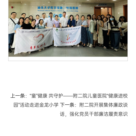
上一条：
“童”健康 共守护——附二院儿童医院“健康进校
园”活动走进金龙小学
下一条：
附二院开展集体廉政谈
话，强化党员干部廉洁履责意识