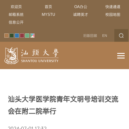
欢迎页
首页
OA办公
快速通道
邮箱系统
MYSTU
诚聘英才
校园地图
信息公开
旧版回顾
EN
汕头大学医学院青年文明号培训交流
会在附二院举行
2024-07-01 17:32