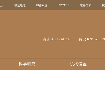
办公
快速通道
邮箱系统
MYSTU
诚聘英才
校
有志
有识
ASPIRATION
KNOWLED
科学研究
机构设置