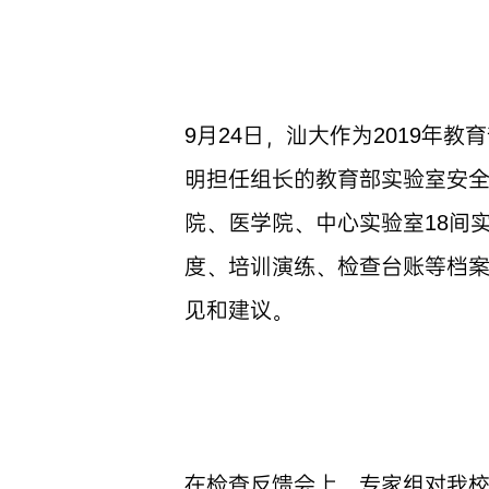
9月24日，汕大作为2019年
明担任组长的教育部实验室安
院、医学院、中心实验室18间
度、培训演练、检查台账等档
见和建议。
在检查反馈会上，专家组对我