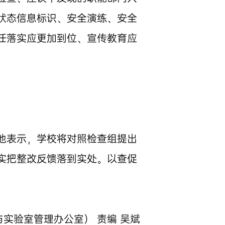
状态信息标识、安全演练、安全
任落实应更加到位、宣传教育应
他表示，学校将对照检查组提出
实把整改反馈落到实处。以查促
实验室管理办公室） 责编 吴斌