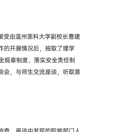
，接受由温州医科大学副校长曹建
作的开展情况后，抽取了理学
全规章制度、落实安全责任制
谈会，与师生交流座谈，听取意
检查、座谈中发现的职能部门人