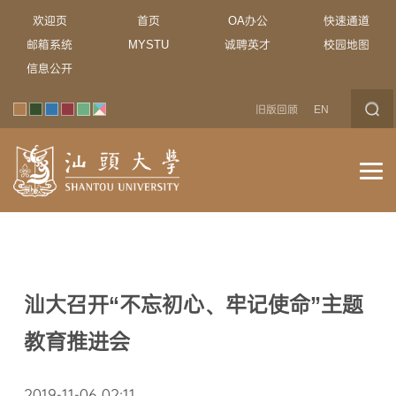
欢迎页
首页
OA办公
快速通道
邮箱系统
MYSTU
诚聘英才
校园地图
信息公开
旧版回顾
EN
汕大召开“不忘初心、牢记使命”主题
教育推进会
2019-11-06 02:11