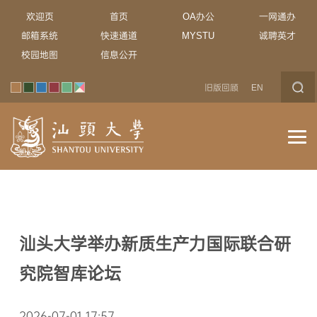
欢迎页
首页
OA办公
一网通办
邮箱系统
快速通道
MYSTU
诚聘英才
校园地图
信息公开
旧版回顾
EN
汕头大学举办新质生产力国际联合研
究院智库论坛
2026-07-01 17:57