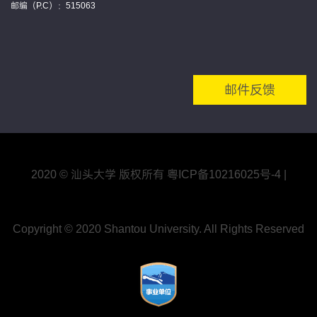
邮编（P.C）：515063
邮件反馈
2020 © 汕头大学 版权所有
粤ICP备10216025号
-4
|
Copyright © 2020 Shantou University. All Rights Reserved