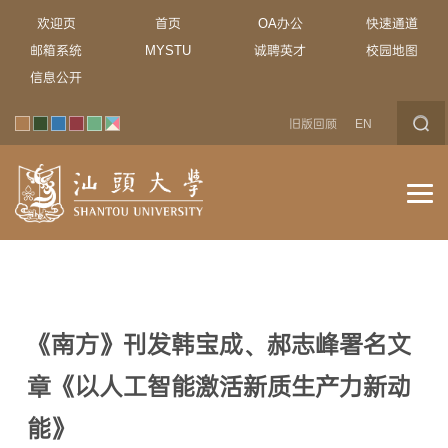
欢迎页
首页
OA办公
快速通道
邮箱系统
MYSTU
诚聘英才
校园地图
信息公开
旧版回顾
EN
《南方》刊发韩宝成、郝志峰署名文
章《以人工智能激活新质生产力新动
能》