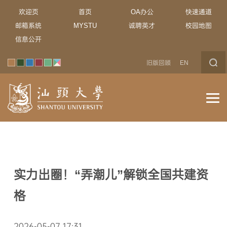
欢迎页
首页
OA办公
快速通道
邮箱系统
MYSTU
诚聘英才
校园地图
信息公开
旧版回顾
EN
实力出圈！“弄潮儿”解锁全国共建资
格
2026-05-07 17:31