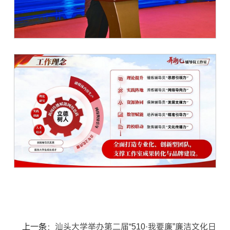
上一条：
汕头大学举办第二届“510·我要廉”廉洁文化日