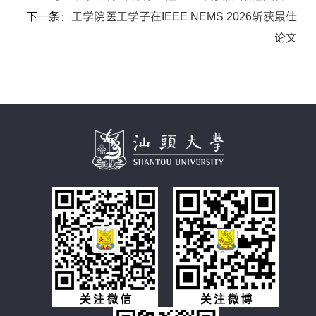
下一条：
工学院医工学子在IEEE NEMS 2026斩获最佳
论文