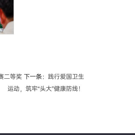
赛二等奖
下一条：
践行爱国卫生
运动，筑牢“头大”健康防线！