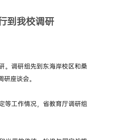
行到我校调研
调研。调研组先到东海岸校区和桑
调研座谈会。
稳定等工作情况，省教育厅调研组