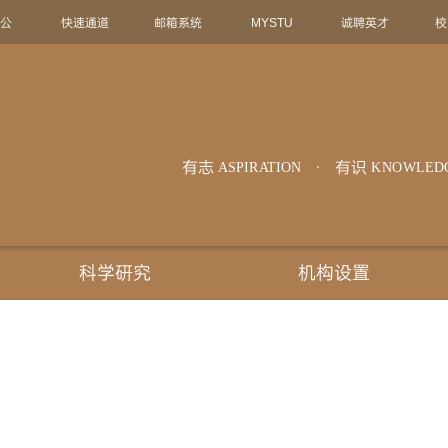
办公
快速通道
邮箱系统
MYSTU
诚聘英才
校
有志
有识
ASPIRATION
KNOWLED
科学研究
机构设置