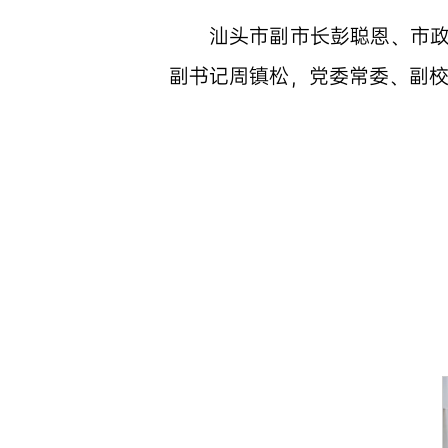
汕头市副市长彭聪恩、市
副书记周镇松，党委常委、副