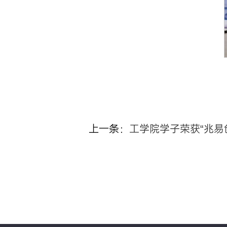
上一条：
工学院学子荣获“兆易