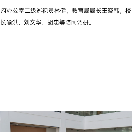
政府办公室二级巡视员林健、教育局局长王晓韩，校
校长喻洪、刘文华、胡忠等陪同调研。