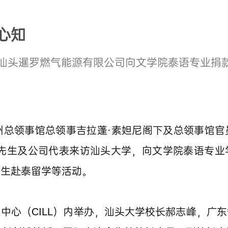
心知
汕头暹罗燃气能源有限公司向文学院泰语专业捐
州总领事馆
总领事吉拉蓬·素妲尼阁下及总领事馆官
召先生及公司代表来访汕头大学，向文学院泰语专业
学生赴泰留学等活动。
中心（CILL）内举办，汕头大学校长郝志峰，广