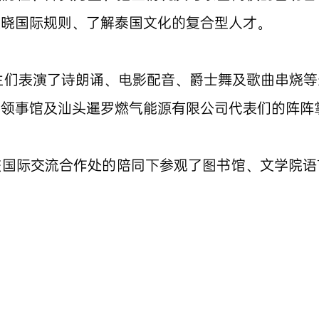
通晓国际规则、了解泰国文化的复合型人才。
校生们表演了诗朗诵、电影配音、爵士舞及歌曲串烧
总领事馆及汕头暹罗燃气能源有限公司代表们的阵阵
校国际交流合作处的陪同下参观了图书馆、文学院语
。