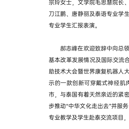
宗玲女士，文学院毛思慧院长
刀江鹏、唐静丽及泰语专业学
专业学生汇报表演。
郝志峰在欢迎致辞中向总
基本改革发展情况及国际交流合
助技术大会暨世界康复机器人
示的一款创新可穿戴式神经肌
市，与泰国有着天然亲近的紧
步推动“中华文化走出去”并服
专业教学及学生赴泰交流项目