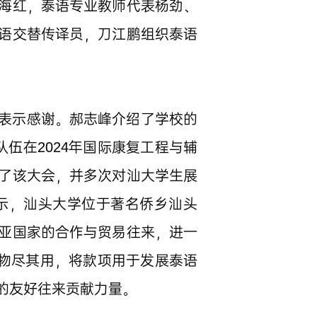
海红，泰语专业教师代表杨劲、
语交替传译员，刀江鹏组织泰语
表示感谢。郝志峰介绍了学校的
伍在2024年国际康复工程与辅
了该大会，并多次对汕大学生展
示，汕头大学位于著名侨乡汕头
亚国家的合作与贸易往来，进一
将物尽其用，将款项用于发展泰语
的友好往来贡献力量。