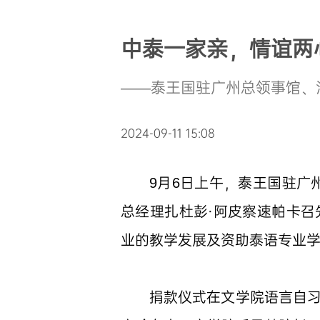
中泰一家亲，情谊两
——泰王国驻广州总领事馆、
2024-09-11 15:08
9月6日上午，泰王国驻广
总经理扎杜彭·阿皮察速帕卡
业的教学发展及资助泰语专业
捐款仪式在文学院语言自习