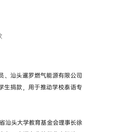
款
员、汕头暹罗燃气能源有限公司
学生捐款，用于推动学校泰语专
东省汕头大学教育基金会理事长徐