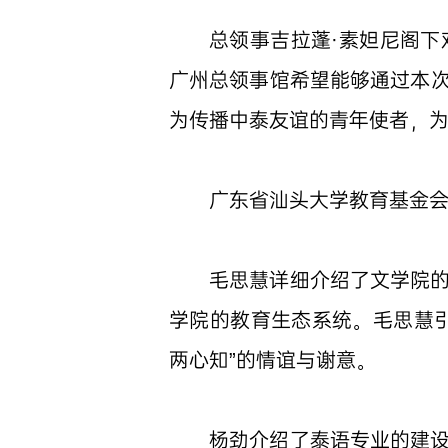
总领事吉拉蓬·素妲尼阁
广州总领事馆希望能够通过本
为传播中泰友谊的青年使者，
广东省汕头大学教育基金
毛思慧详细介绍了文学院
学院的教育生态系统。毛思慧
两心知”的情谊与谢意。
杨劲介绍了泰语专业的建