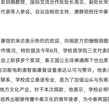
、彭剑娥教授，国际交流合作处处长高见、副处长宋
生代表等人参会。会议由杨劲主持，唐静丽担任中泰
领事馆的来访表示热烈的欢迎，向捐款方的慷慨捐赠
作情况，特别提及今年8月，学校医学院三支代表队
大会上斩获多个奖项，泰王国公主诗琳通阁下也出席
肉功能电刺激智能康复设备表达认可与赞许。他表
密联系，学校成立泰语专业，是为了加强汕头与东南
务地方文化产业。对于本次捐款，他表示，学校必
，培养出能够传播中泰文化的青年使者，为中泰两国