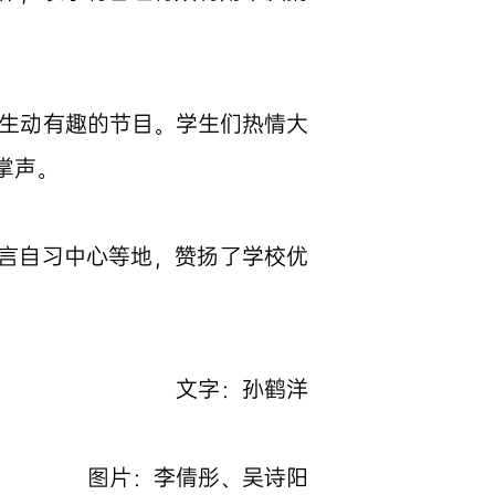
等生动有趣的节目。学生们热情大
掌声。
言自习中心等地，赞扬了学校优
文字：孙鹤洋
图片：李倩彤、吴诗阳