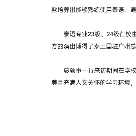
款培养出能够熟练使用泰语、
泰语专业23级、24级在
方的演出博得了泰王国驻广州
总领事一行来访期间在学
美且充满人文关怀的学习环境