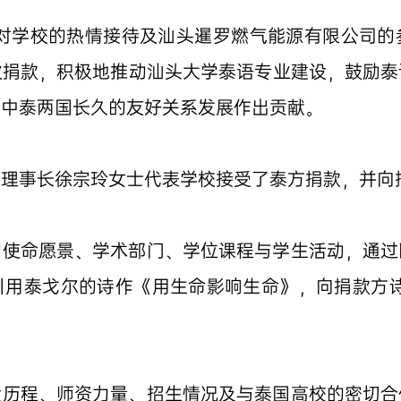
下对学校的热情接待及汕头暹罗燃气能源有限公司的
次捐款，积极地推动汕头大学泰语专业建设，鼓励泰
为中泰两国长久的友好关系发展作出贡献。
会理事长徐宗玲女士代表学校接受了泰方捐款，并向
的使命愿景、学术部门、学位课程与学生活动，通过
引用泰戈尔的诗作《用生命影响生命》，向捐款方诗
设历程、师资力量、招生情况及与泰国高校的密切合