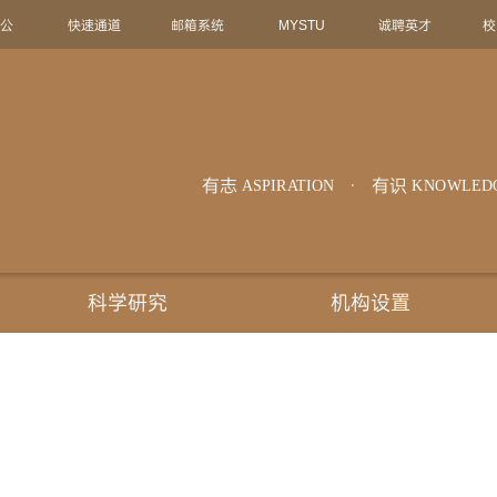
办公
快速通道
邮箱系统
MYSTU
诚聘英才
校
有志
有识
ASPIRATION
KNOWLED
科学研究
机构设置