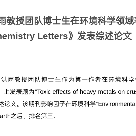
雨教授团队博士生在环境科学领域
Chemistry Letters》发表综述论文
马洪雨教授团队博士生作为第一作者在
环境科学领
上发表题为“Toxic effects of heavy metals on crust
view”的综述论文。该期刊影响因子在环境科学“Environment
One Earth之后，排名第三。