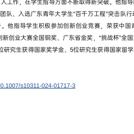
育人工作，在学生指导方面不断取得新突破。他指导
点团队、入选广东青年大学生“百千万工程”突击队
称号。他指导学生积极参加创新创业竞赛，荣获中国
生创新创业大赛全国铜奖、广东省金奖，“挑战杯”全
位研究生获得国家奖学金、5位研究生获得国家留
g/10.1007/s10311-024-01717-3