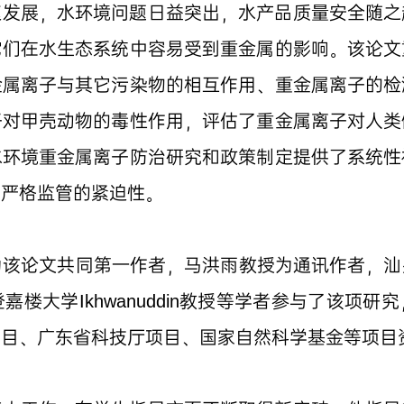
速发展，水环境问题日益突出，水产品质量安全随之
它们在水生态系统中容易受到重金属的影响。该论文
金属离子与其它污染物的相互作用、重金属离子的检
子对甲壳动物的毒性作用，评估了重金属离子对人类
水环境重金属离子防治研究和政策制定提供了系统性
施严格监管的紧迫性。
师为该论文共同第一作者，马洪雨教授为通讯作者，
登嘉楼大学Ikhwanuddin教授等学者参与了该项
项目、广东省科技厅项目、国家自然科学基金等项目