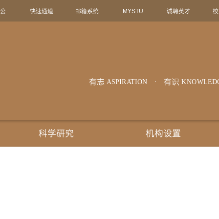
办公
快速通道
邮箱系统
MYSTU
诚聘英才
校
有志
有识
ASPIRATION
KNOWLED
科学研究
机构设置