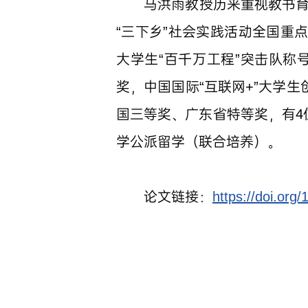
马洪雨教授历来重视教书
“三下乡”社会实践活动全国重
大学生“百千万工程”突击队
奖，中国国际“互联网+”大学
国三等奖、广东省特等奖，有4
学公派留学（联合培养）。
论文链接：
https://doi.or