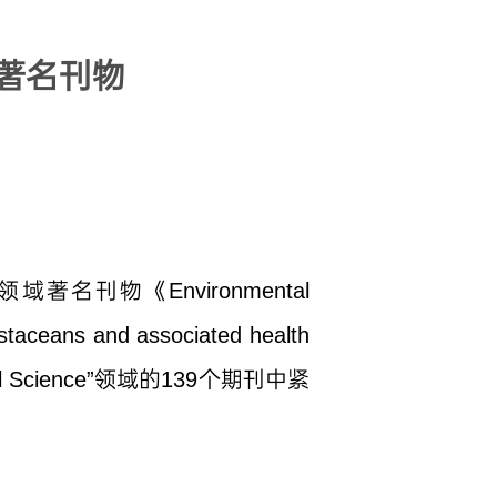
著名刊物
域著名刊物《Environmental
aceans and associated health
al Science”领域的139个期刊中紧