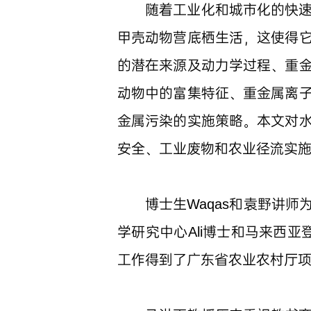
随着工业化和城市化的快
甲壳动物营底栖生活，这使得
的潜在来源及动力学过程、
重
动物中的富集特征、重金属离
金属污染的实施策略。本文对
安全、工业废物和
农业径流实
博士生Waqas和袁野讲
学研究中心Ali博士和马来西亚
工作得到了广东省农业农村厅